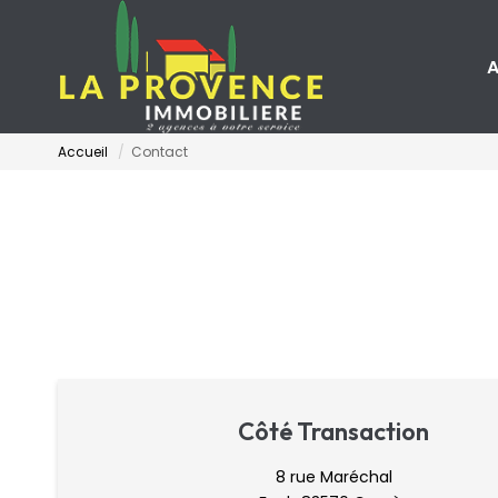
A
Accueil
Contact
Côté Transaction
8 rue Maréchal