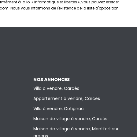
rmément à la loi « informatique et libertés », vous pouvez exercer
om. Nous vous informons de l'existence de la liste d'opposition
NOS ANNONCES
Villa à vendre, Carcès
Appartement à vendre, Carces
Villa à vendre, Cotignac
Maison de village à vendre, Carcès
Maison de village à vendre, Montfort sur
argens