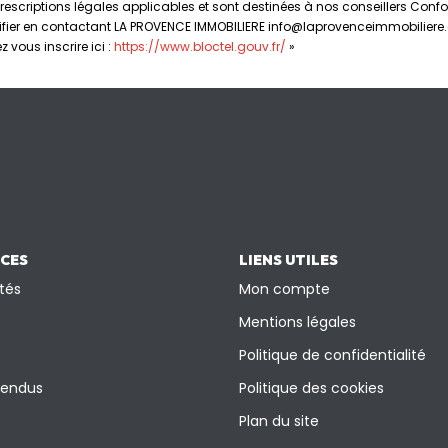
prescriptions légales applicables et sont destinées à nos conseillers Confo
tifier en contactant LA PROVENCE IMMOBILIERE info@laprovenceimmobiliere.c
vous inscrire ici :
https://www.bloctel.gouv.fr/
»
ICES
LIENS UTILES
tés
Mon compte
Mentions légales
Politique de confidentialité
vendus
Politique des cookies
Plan du site