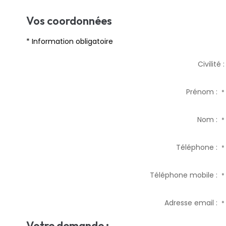
Vos coordonnées
* Information obligatoire
Civilité :
Prénom :
*
Nom :
*
Téléphone :
*
Téléphone mobile :
*
Adresse email :
*
Votre demande :