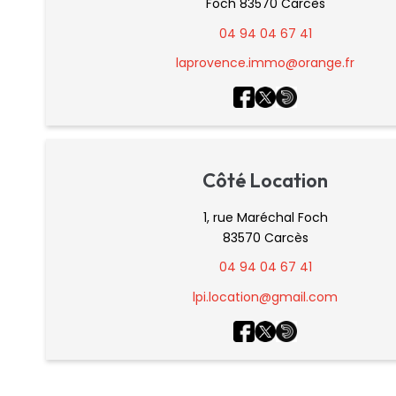
Foch 83570 Carcès
04 94 04 67 41
laprovence.immo@orange.fr
Côté Location
1, rue Maréchal Foch
83570 Carcès
04 94 04 67 41
lpi.location@gmail.com