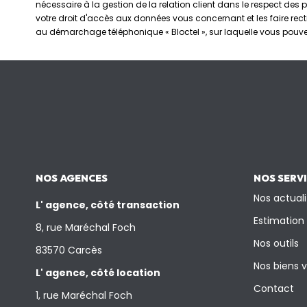
nécessaire à la gestion de la relation client dans le respect des 
votre droit d'accès aux données vous concernant et les faire rec
au démarchage téléphonique « Bloctel », sur laquelle vous pouvez 
NOS AGENCES
NOS SERV
Nos actuali
L' agence, côté transaction
Estimation
8, rue Maréchal Foch
Nos outils
83570 Carcès
Nos biens 
L' agence, côté location
Contact
1, rue Maréchal Foch