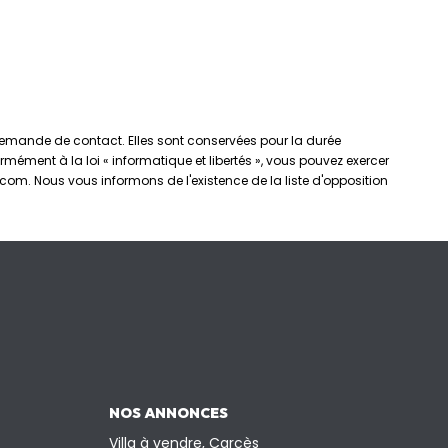
e demande de contact. Elles sont conservées pour la durée
rmément à la loi « informatique et libertés », vous pouvez exercer
om. Nous vous informons de l'existence de la liste d'opposition
NOS ANNONCES
Villa à vendre, Carcès