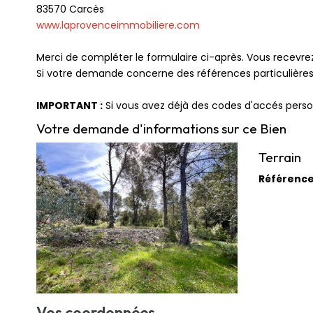
83570
Carcès
www.laprovenceimmobiliere.com
Merci de compléter le formulaire ci-après. Vous recevr
Si votre demande concerne des références particulières,
IMPORTANT :
Si vous avez déjà des codes d'accés person
Votre demande d'informations sur ce Bien
Terrain
Référenc
Vos coordonnées