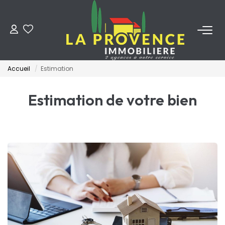
ACHETER
Accueil
Estimation
LOUER
Estimation de votre bien
ESTIMER
FAIRE GÉRER
NOS AGENCES
Qui Sommes-Nous
Notre Équipe