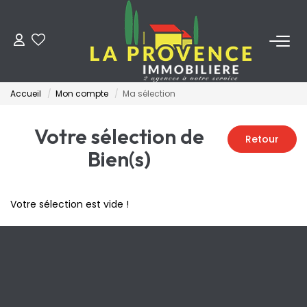
ACHETER
Accueil
Mon compte
Ma sélection
LOUER
Votre sélection de
ESTIMER
Bien(s)
FAIRE GÉRER
Votre sélection est vide !
NOS AGENCES
Qui Sommes-Nous
Notre Équipe