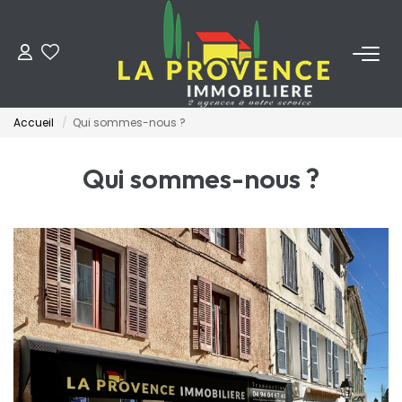
ACHETER
Accueil
Qui sommes-nous ?
LOUER
Qui sommes-nous ?
ESTIMER
FAIRE GÉRER
NOS AGENCES
Qui Sommes-Nous
Notre Équipe