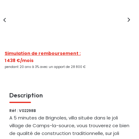
Nos Actualités
CONTACT
Simulation de remboursement :
1 438 €/mois
pendant 20 ans à 3% avec un apport de 28 800 €
Description
Réf : V02298B
A 5 minutes de Brignoles, villa située dans le joli
village de Camps-la-source, vous trouverez ce bien
de qualité de construction traditionnelle, sur joli