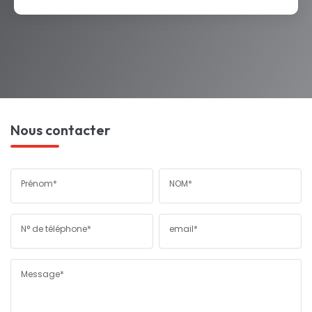
Nous contacter
Prénom*
NOM*
N° de téléphone*
email*
Message*