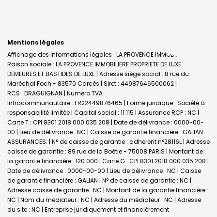
Mentions légales
Affichage des informations légales : LA PROVENCE IMMOBILIERE |
Raison sociale : LA PROVENCE IMMOBILIERE PROPRIETE DE LUXE
DEMEURES ET BASTIDES DE LUXE | Adresse siège social : 8 rue du
Maréchal Foch - 83570 Carcès | Siret : 44987646500062 |
RCS : DRAGUIGNAN | Numero TVA
Intracommunautaire : FR22449876465 | Forme juridique : Société à
responsabilité limitée | Capital social : 11 115 | Assurance RCP : NC |
Carte T : CPI 8301 2018 000 035 208 | Date de délivrance : 0000-00-
00 | Lieu de délivrance : NC | Caisse de garantie financière : GALIAN
ASSURANCES. | N° de caisse de garantie : adherent n°28116L | Adresse
caisse de garantie : 89 rue de la Boétie - 75008 PARIS | Montant de
la garantie financière : 120 000 | Carte G : CPI 8301 2018 000 035 208 |
Date de délivrance : 0000-00-00 | Lieu de délivrance : NC | Caisse
de garantie financière : GALIAN | N° de caisse de garantie : NC |
Adresse caisse de garantie : NC | Montant de la garantie financière :
NC | Nom du médiateur : NC | Adresse du médiateur : NC | Adresse
du site : NC |
Entreprise juridiquement et financièrement