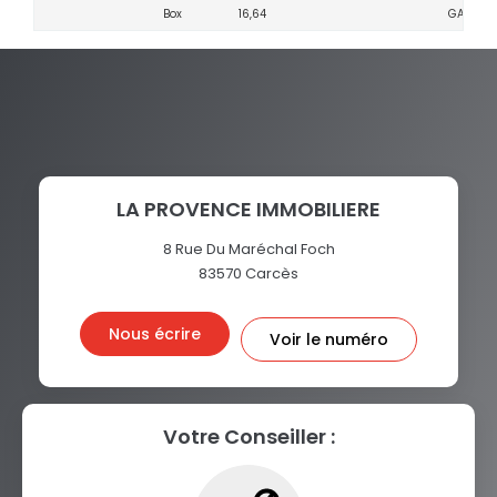
Box
16,64
GARAG
LA PROVENCE IMMOBILIERE
8 Rue Du Maréchal Foch
83570
Carcès
Nous écrire
Voir le numéro
Votre Conseiller :