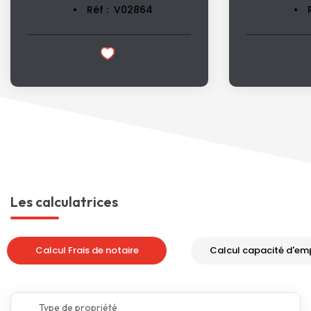
Réf :
V02864
Les calculatrices
Calcul Frais de notaire
Calcul capacité d'em