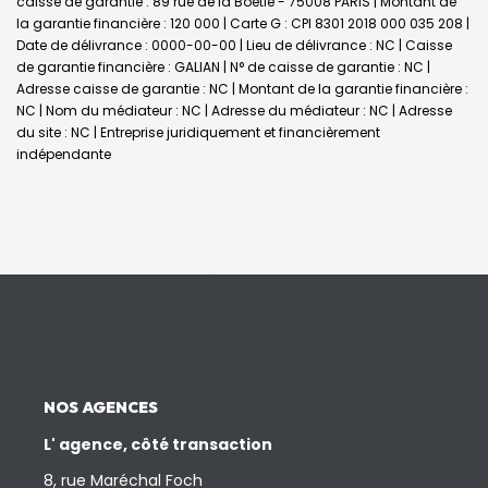
caisse de garantie : 89 rue de la Boétie - 75008 PARIS | Montant de
la garantie financière : 120 000 | Carte G : CPI 8301 2018 000 035 208 |
Date de délivrance : 0000-00-00 | Lieu de délivrance : NC | Caisse
de garantie financière : GALIAN | N° de caisse de garantie : NC |
Adresse caisse de garantie : NC | Montant de la garantie financière :
NC | Nom du médiateur : NC | Adresse du médiateur : NC | Adresse
du site : NC |
Entreprise juridiquement et financièrement
indépendante
NOS AGENCES
L' agence, côté transaction
8, rue Maréchal Foch