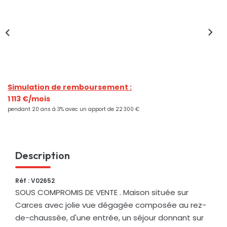
Nos Actualités
CONTACT
Simulation de remboursement :
1 113 €/mois
pendant 20 ans à 3% avec un apport de 22 300 €
Description
Réf : V02652
SOUS COMPROMIS DE VENTE . Maison située sur
Carces avec jolie vue dégagée composée au rez-
de-chaussée, d'une entrée, un séjour donnant sur