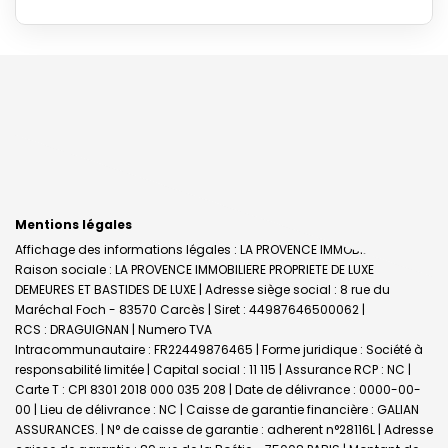
Mentions légales
Affichage des informations légales : LA PROVENCE IMMOBILIERE |
Raison sociale : LA PROVENCE IMMOBILIERE PROPRIETE DE LUXE
DEMEURES ET BASTIDES DE LUXE | Adresse siège social : 8 rue du
Maréchal Foch - 83570 Carcès | Siret : 44987646500062 |
RCS : DRAGUIGNAN | Numero TVA
Intracommunautaire : FR22449876465 | Forme juridique : Société à
responsabilité limitée | Capital social : 11 115 | Assurance RCP : NC |
Carte T : CPI 8301 2018 000 035 208 | Date de délivrance : 0000-00-
00 | Lieu de délivrance : NC | Caisse de garantie financière : GALIAN
ASSURANCES. | N° de caisse de garantie : adherent n°28116L | Adresse