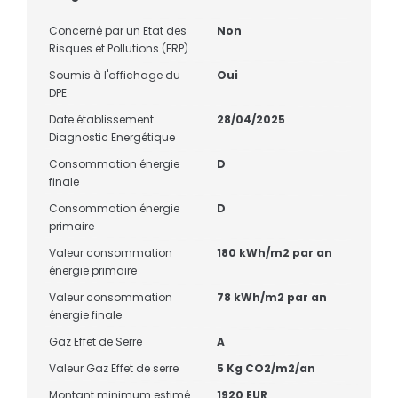
Concerné par un Etat des
Non
Risques et Pollutions (ERP)
Soumis à l'affichage du
Oui
DPE
Date établissement
28/04/2025
Diagnostic Energétique
Consommation énergie
D
finale
Consommation énergie
D
primaire
Valeur consommation
180 kWh/m2 par an
énergie primaire
Valeur consommation
78 kWh/m2 par an
énergie finale
Gaz Effet de Serre
A
Valeur Gaz Effet de serre
5 Kg CO2/m2/an
Montant minimum estimé
1920 EUR