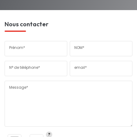
Nous contacter
Prénom*
NOM*
N° de téléphone*
email*
Message*