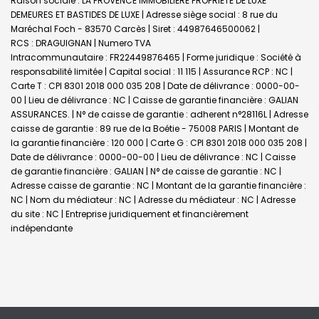
Raison sociale : LA PROVENCE IMMOBILIERE PROPRIETE DE LUXE
DEMEURES ET BASTIDES DE LUXE | Adresse siège social : 8 rue du
Maréchal Foch - 83570 Carcès | Siret : 44987646500062 |
RCS : DRAGUIGNAN | Numero TVA
Intracommunautaire : FR22449876465 | Forme juridique : Société à
responsabilité limitée | Capital social : 11 115 | Assurance RCP : NC |
Carte T : CPI 8301 2018 000 035 208 | Date de délivrance : 0000-00-
00 | Lieu de délivrance : NC | Caisse de garantie financière : GALIAN
ASSURANCES. | N° de caisse de garantie : adherent n°28116L | Adresse
caisse de garantie : 89 rue de la Boétie - 75008 PARIS | Montant de
la garantie financière : 120 000 | Carte G : CPI 8301 2018 000 035 208 |
Date de délivrance : 0000-00-00 | Lieu de délivrance : NC | Caisse
de garantie financière : GALIAN | N° de caisse de garantie : NC |
Adresse caisse de garantie : NC | Montant de la garantie financière :
NC | Nom du médiateur : NC | Adresse du médiateur : NC | Adresse
du site : NC |
Entreprise juridiquement et financièrement
indépendante