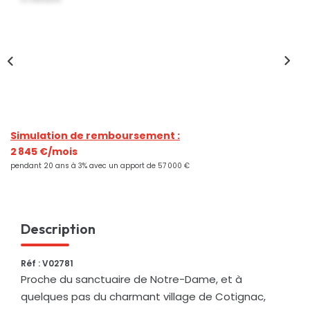
Nos Actualités
CONTACT
Simulation de remboursement :
2 845 €/mois
pendant 20 ans à 3% avec un apport de 57 000 €
Description
Réf : V02781
Proche du sanctuaire de Notre-Dame, et à
quelques pas du charmant village de Cotignac,