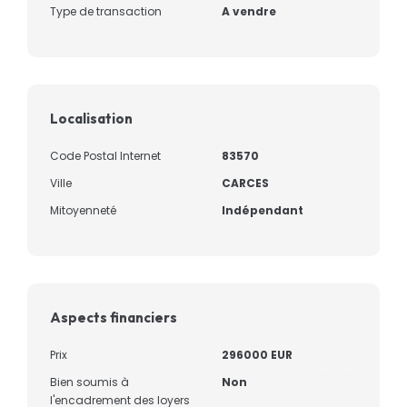
Type de transaction
A vendre
Localisation
Code Postal Internet
83570
Ville
CARCES
Mitoyenneté
Indépendant
Aspects financiers
Prix
296000 EUR
Bien soumis à
Non
l'encadrement des loyers