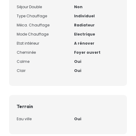
Séjour Double
Non
Type Chauffage
Individuel
Méca. Chauffage
Radiateur
Mode Chauffage
Electrique
Etat intérieur
A rénover
Cheminée
Foyer ouvert
Calme
Oui
Clair
Oui
Terrain
Eau ville
Oui