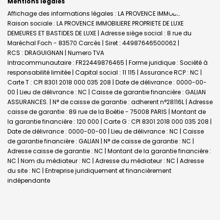
Mentions légales
Affichage des informations légales : LA PROVENCE IMMOBILIERE |
Raison sociale : LA PROVENCE IMMOBILIERE PROPRIETE DE LUXE
DEMEURES ET BASTIDES DE LUXE | Adresse siège social : 8 rue du
Maréchal Foch - 83570 Carcès | Siret : 44987646500062 |
RCS : DRAGUIGNAN | Numero TVA
Intracommunautaire : FR22449876465 | Forme juridique : Société à
responsabilité limitée | Capital social : 11 115 | Assurance RCP : NC |
Carte T : CPI 8301 2018 000 035 208 | Date de délivrance : 0000-00-
00 | Lieu de délivrance : NC | Caisse de garantie financière : GALIAN
ASSURANCES. | N° de caisse de garantie : adherent n°28116L | Adresse
caisse de garantie : 89 rue de la Boétie - 75008 PARIS | Montant de
la garantie financière : 120 000 | Carte G : CPI 8301 2018 000 035 208 |
Date de délivrance : 0000-00-00 | Lieu de délivrance : NC | Caisse
de garantie financière : GALIAN | N° de caisse de garantie : NC |
Adresse caisse de garantie : NC | Montant de la garantie financière :
NC | Nom du médiateur : NC | Adresse du médiateur : NC | Adresse
du site : NC |
Entreprise juridiquement et financièrement
indépendante