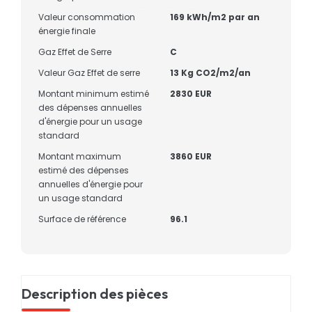
Valeur consommation
169 kWh/m2 par an
énergie finale
Gaz Effet de Serre
C
Valeur Gaz Effet de serre
13 Kg CO2/m2/an
Montant minimum estimé
2830 EUR
des dépenses annuelles
d'énergie pour un usage
standard
Montant maximum
3860 EUR
estimé des dépenses
annuelles d'énergie pour
un usage standard
Surface de référence
96.1
Description des pièces