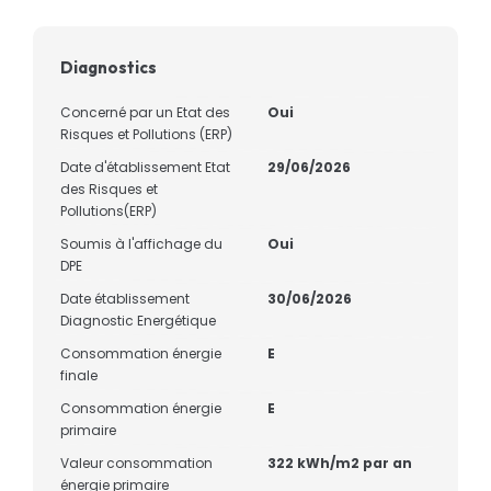
Diagnostics
Concerné par un Etat des
Oui
Risques et Pollutions (ERP)
Date d'établissement Etat
29/06/2026
des Risques et
Pollutions(ERP)
Soumis à l'affichage du
Oui
DPE
Date établissement
30/06/2026
Diagnostic Energétique
Consommation énergie
E
finale
Consommation énergie
E
primaire
Valeur consommation
322 kWh/m2 par an
énergie primaire