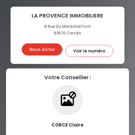
LA PROVENCE IMMOBILIERE
8 Rue Du Maréchal Foch
83570
Carcès
Nous écrire
Voir le numéro
Votre Conseiller :
CORCE Claire