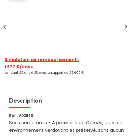
Nos Actualités
CONTACT
Simulation de remboursement :
1 477 €/mois
pendant 20 ans à 3% avec un apport de 29 600 €
Description
Réf : V02860
Sous compromis - A proximité de Carcès, dans un
environnement verdoyant et préservé, sans aucun