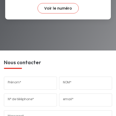
Voir le numéro
Nous contacter
Prénom*
NOM*
N° de téléphone*
email*
Message*