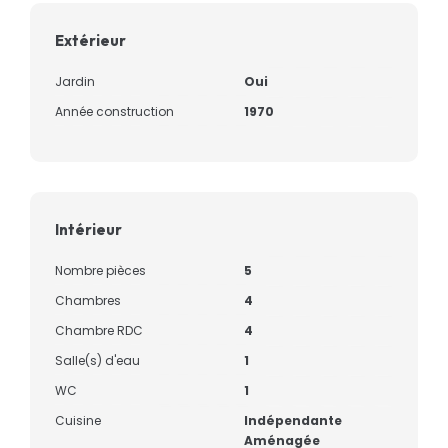
Extérieur
Jardin
Oui
Année construction
1970
Intérieur
Nombre pièces
5
Chambres
4
Chambre RDC
4
Salle(s) d'eau
1
WC
1
Cuisine
Indépendante
Aménagée