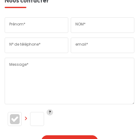
Nous contacter
Prénom*
NOM*
N° de téléphone*
email*
Message*