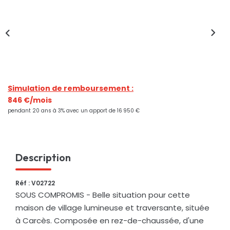
Nos Actualités
CONTACT
Simulation de remboursement :
846 €/mois
pendant 20 ans à 3% avec un apport de 16 950 €
Description
Réf : V02722
SOUS COMPROMIS - Belle situation pour cette
maison de village lumineuse et traversante, située
à Carcès. Composée en rez-de-chaussée, d'une