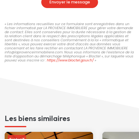
Envoyer le message
« Les informations recueillies sur ce formulaire sont enregistrées dans un
fichier informatisé par LA PROVENCE IMMOBILIERE pour gérer votre demande
de contact. Elles sont conservées pour la durée nécessaire à la gestion de
la relation client dans le respect des prescriptions légales applicables et
sont destinées à nos conseillers Conformément à la loi « informatique et
libertés », vous pouvez exercer votre droit d'accès aux données vous
concernant et les faire rectifier en contactant LA PROVENCE IMMOBILIERE
info@laprovenceimmobiliere.com. Nous vous informons de l'existence de la
liste d'opposition au démarchage téléphonique « Bloctel », sur laquelle vous
pouvez vous inscrire ici :
https://www.bloctel.gouv.fr/
»
Les biens similaires