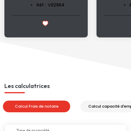
Réf :
V02864
Les calculatrices
Calcul Frais de notaire
Calcul capacité d'em