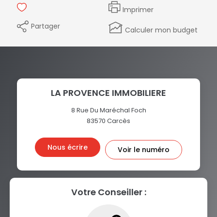
Imprimer
Partager
Calculer mon budget
LA PROVENCE IMMOBILIERE
8 Rue Du Maréchal Foch
83570
Carcès
Nous écrire
Voir le numéro
Votre Conseiller :