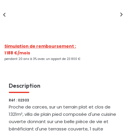
Nos Actualités
CONTACT
Simulation de remboursement :
1 188 €/mois
pendant 20 ans à 3% avec un apport de 23 800 €
Description
Réf : 02303
Proche de carces, sur un terrain plat et clos de
1321m², villa de plain pied composée d'une cuisine
ouverte donnant sur une belle pièce de vie et
bénéficiant d'une terrasse couverte, 1 suite