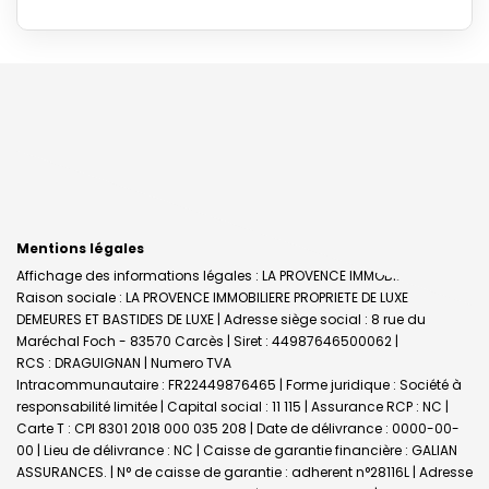
Mentions légales
Affichage des informations légales : LA PROVENCE IMMOBILIERE |
Raison sociale : LA PROVENCE IMMOBILIERE PROPRIETE DE LUXE
DEMEURES ET BASTIDES DE LUXE | Adresse siège social : 8 rue du
Maréchal Foch - 83570 Carcès | Siret : 44987646500062 |
RCS : DRAGUIGNAN | Numero TVA
Intracommunautaire : FR22449876465 | Forme juridique : Société à
responsabilité limitée | Capital social : 11 115 | Assurance RCP : NC |
Carte T : CPI 8301 2018 000 035 208 | Date de délivrance : 0000-00-
00 | Lieu de délivrance : NC | Caisse de garantie financière : GALIAN
ASSURANCES. | N° de caisse de garantie : adherent n°28116L | Adresse