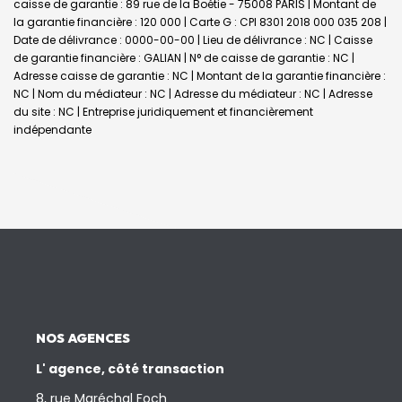
caisse de garantie : 89 rue de la Boétie - 75008 PARIS | Montant de
la garantie financière : 120 000 | Carte G : CPI 8301 2018 000 035 208 |
Date de délivrance : 0000-00-00 | Lieu de délivrance : NC | Caisse
de garantie financière : GALIAN | N° de caisse de garantie : NC |
Adresse caisse de garantie : NC | Montant de la garantie financière :
NC | Nom du médiateur : NC | Adresse du médiateur : NC | Adresse
du site : NC |
Entreprise juridiquement et financièrement
indépendante
NOS AGENCES
L' agence, côté transaction
8, rue Maréchal Foch