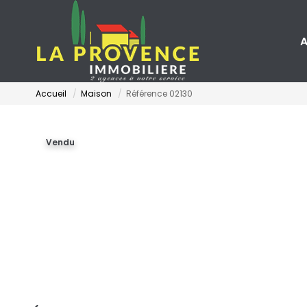
A
Accueil
Maison
Référence 02130
Vendu