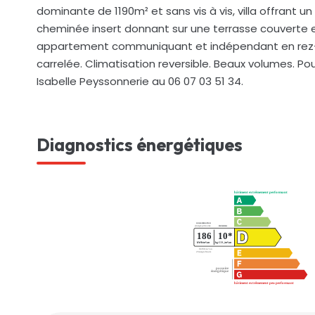
dominante de 1190m² et sans vis à vis, villa offrant u
cheminée insert donnant sur une terrasse couverte e
appartement communiquant et indépendant en rez-de-j
carrelée. Climatisation reversible. Beaux volumes. P
Isabelle Peyssonnerie au 06 07 03 51 34.
Diagnostics énergétiques