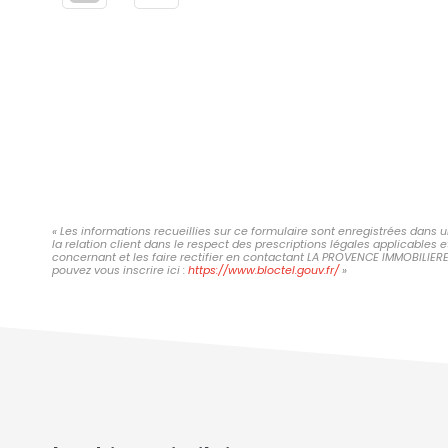
« Les informations recueillies sur ce formulaire sont enregistrées dans
la relation client dans le respect des prescriptions légales applicables 
concernant et les faire rectifier en contactant LA PROVENCE IMMOBILIER
pouvez vous inscrire ici :
https://www.bloctel.gouv.fr/
»