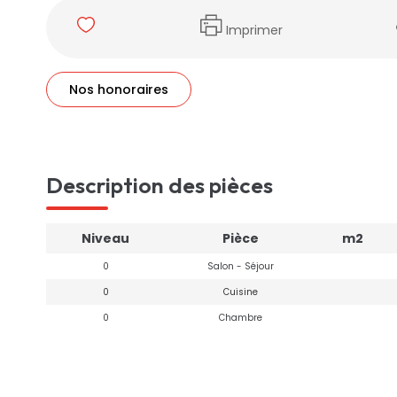
Imprimer
Nos honoraires
Description des pièces
Niveau
Pièce
m2
0
Salon - Séjour
0
Cuisine
0
Chambre