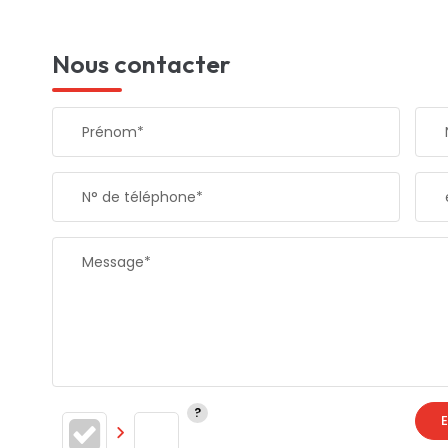
Nous contacter
Prénom*
N° de téléphone*
Message*
E