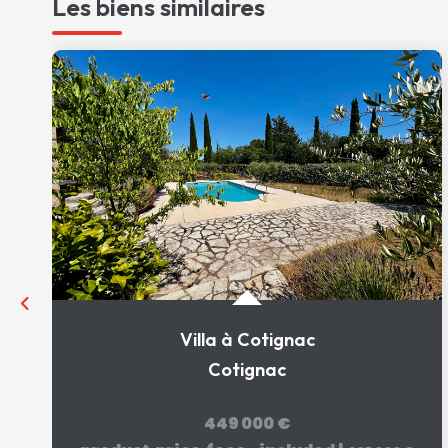
Les biens similaires
Villa à Cotignac
Cotignac
449 000 €