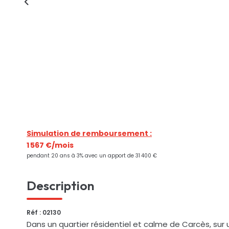
Simulation de remboursement :
1 567 €/mois
pendant 20 ans à 3% avec un apport de 31 400 €
Description
Réf : 02130
Dans un quartier résidentiel et calme de Carcès, sur u