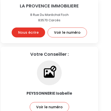
LA PROVENCE IMMOBILIERE
8 Rue Du Maréchal Foch
83570
Carcès
Nous écrire
Voir le numéro
Votre Conseiller :
PEYSSONNERIE Isabelle
Voir le numéro