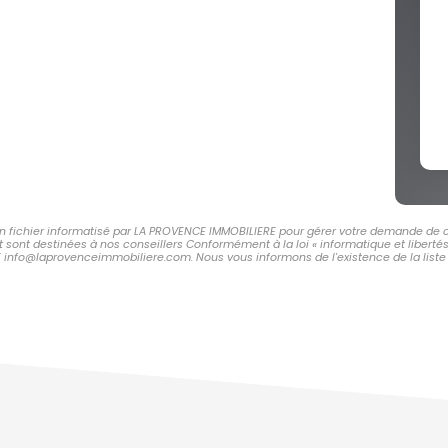
 un fichier informatisé par LA PROVENCE IMMOBILIERE pour gérer votre demande de c
et sont destinées à nos conseillers Conformément à la loi « informatique et libert
E info@laprovenceimmobiliere.com. Nous vous informons de l'existence de la liste 