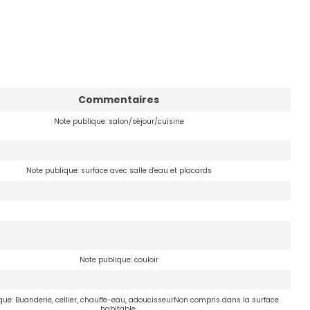
Commentaires
Note publique: salon/séjour/cuisine
Note publique: surface avec salle d'eau et placards
Note publique: couloir
ue: Buanderie, cellier, chauffe-eau, adoucisseurNon compris dans la surface
habitable