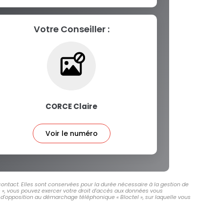
Votre Conseiller :
CORCE Claire
Voir le numéro
ontact. Elles sont conservées pour la durée nécessaire à la gestion de
és », vous pouvez exercer votre droit d'accès aux données vous
d'opposition au démarchage téléphonique « Bloctel », sur laquelle vous