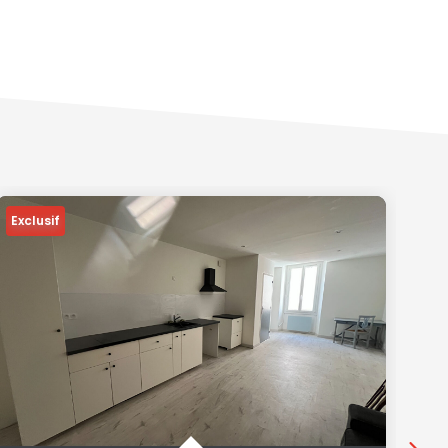
Exclusif
Ex