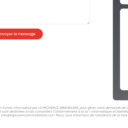
nvoyer le message
 un fichier informatisé par LA PROVENCE IMMOBILIERE pour gérer votre demande de c
et sont destinées à nos conseillers Conformément à la loi « informatique et libert
E info@laprovenceimmobiliere.com. Nous vous informons de l'existence de la liste 