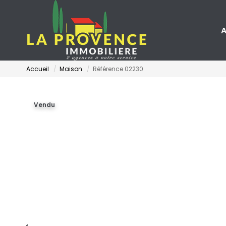
A
Accueil
Maison
Référence 02230
Vendu