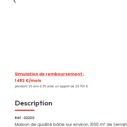
Simulation de remboursement :
1 482 €/mois
pendant 20 ans à 3% avec un apport de 29 700 €
Description
Réf : 02230
Maison de qualité bâtie sur environ 3100 m² de terra