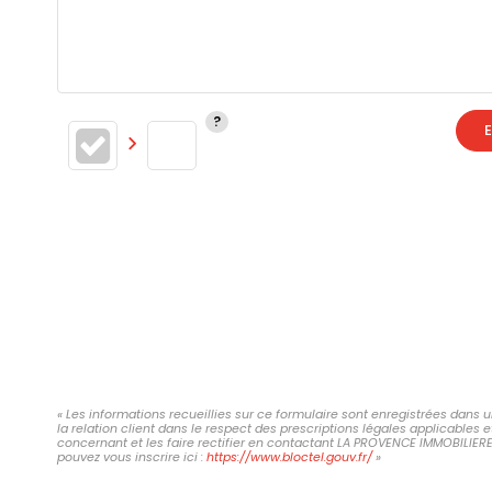
E
« Les informations recueillies sur ce formulaire sont enregistrées dans
la relation client dans le respect des prescriptions légales applicables 
concernant et les faire rectifier en contactant LA PROVENCE IMMOBILIER
pouvez vous inscrire ici :
https://www.bloctel.gouv.fr/
»