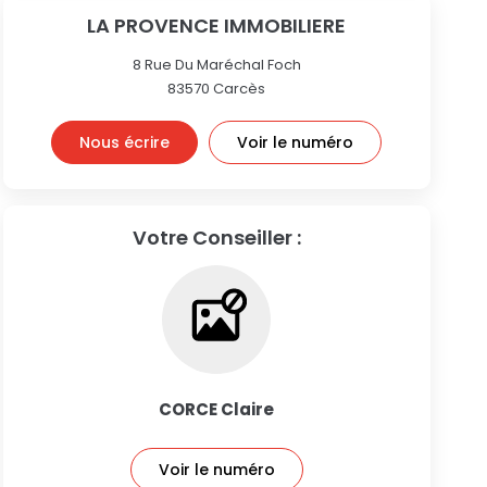
LA PROVENCE IMMOBILIERE
8 Rue Du Maréchal Foch
83570
Carcès
Nous écrire
Voir le numéro
Votre Conseiller :
CORCE Claire
Voir le numéro