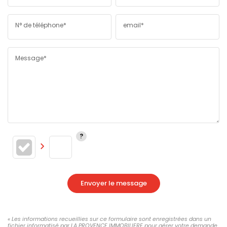
N° de téléphone*
email*
Message*
Envoyer le message
« Les informations recueillies sur ce formulaire sont enregistrées dans un
fichier informatisé par LA PROVENCE IMMOBILIERE pour gérer votre demande