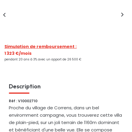
Nos Actualités
CONTACT
Simulation de remboursement :
1 323 €/mois
pendant 20 ans à 3% avec un apport de 26 500 €
Description
Réf : V10002710
Proche du village de Correns, dans un bel
enviromment campagne, vous trouverez cette villa
de plain-pied, sur un joli terrain de 1160m dominant
et bénéficiant d'une belle vue. Elle se compose