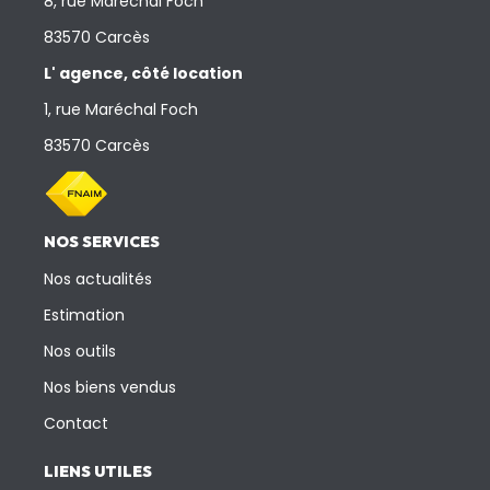
8, rue Maréchal Foch
83570 Carcès
L' agence, côté location
1, rue Maréchal Foch
83570 Carcès
NOS SERVICES
Nos actualités
Estimation
Nos outils
Nos biens vendus
Contact
LIENS UTILES