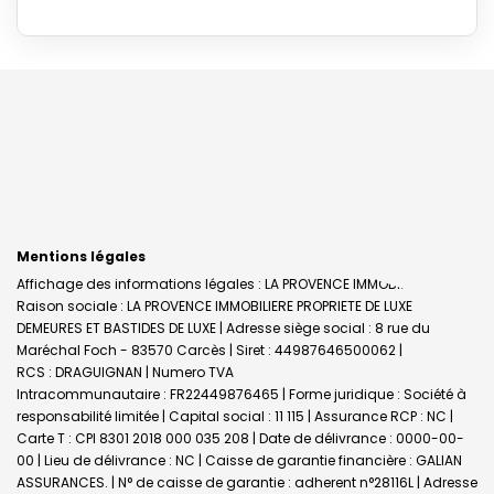
Mentions légales
Affichage des informations légales : LA PROVENCE IMMOBILIERE |
Raison sociale : LA PROVENCE IMMOBILIERE PROPRIETE DE LUXE
DEMEURES ET BASTIDES DE LUXE | Adresse siège social : 8 rue du
Maréchal Foch - 83570 Carcès | Siret : 44987646500062 |
RCS : DRAGUIGNAN | Numero TVA
Intracommunautaire : FR22449876465 | Forme juridique : Société à
responsabilité limitée | Capital social : 11 115 | Assurance RCP : NC |
Carte T : CPI 8301 2018 000 035 208 | Date de délivrance : 0000-00-
00 | Lieu de délivrance : NC | Caisse de garantie financière : GALIAN
ASSURANCES. | N° de caisse de garantie : adherent n°28116L | Adresse