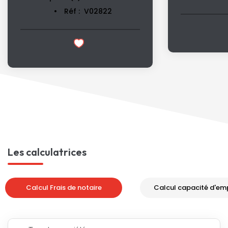
Réf :
V02822
Les calculatrices
Calcul Frais de notaire
Calcul capacité d'em