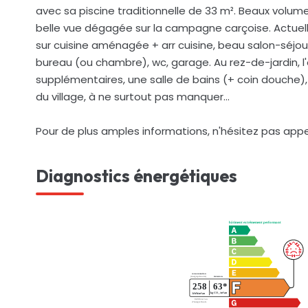
avec sa piscine traditionnelle de 33 m². Beaux volum
belle vue dégagée sur la campagne carçoise. Actuell
sur cuisine aménagée + arr cuisine, beau salon-séjou
bureau (ou chambre), wc, garage. Au rez-de-jardin,
supplémentaires, une salle de bains (+ coin douche),
du village, à ne surtout pas manquer...
Pour de plus amples informations, n'hésitez pas app
Diagnostics énergétiques