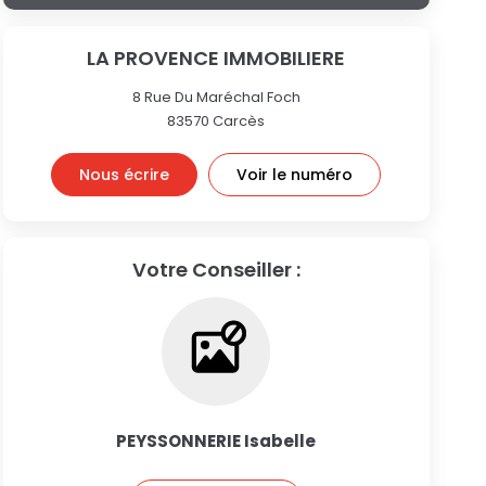
LA PROVENCE IMMOBILIERE
8 Rue Du Maréchal Foch
83570
Carcès
Nous écrire
Voir le numéro
Votre Conseiller :
PEYSSONNERIE Isabelle