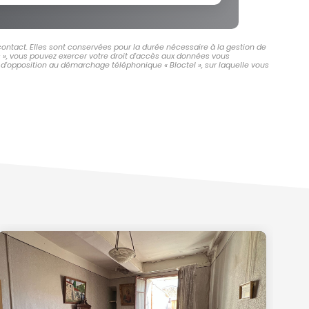
ontact. Elles sont conservées pour la durée nécessaire à la gestion de
és », vous pouvez exercer votre droit d'accès aux données vous
d'opposition au démarchage téléphonique « Bloctel », sur laquelle vous
Ex