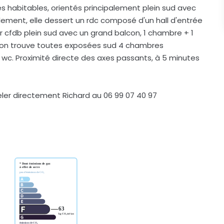
es habitables, orientés principalement plein sud avec
ement, elle dessert un rdc composé d'un hall d'entrée
r cfdb plein sud avec un grand balcon, 1 chambre + 1
 l'on trouve toutes exposées sud 4 chambres
 wc. Proximité directe des axes passants, à 5 minutes
eler directement Richard au 06 99 07 40 97