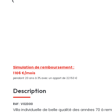
Simulation de remboursement :
1 106 €/mois
pendant 20 ans à 3% avec un apport de 22 150 €
Description
Réf : V02300
Villa individuelle de belle qualité des années 70 à re