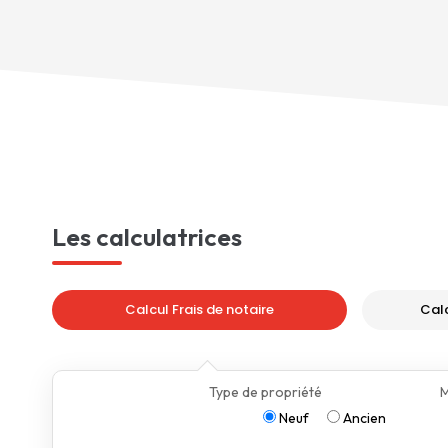
Les calculatrices
Calcul Frais de notaire
Cal