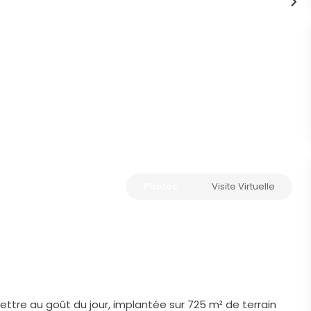
Photos
Visite Virtuelle
mettre au goût du jour, implantée sur 725 m² de terrain