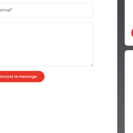
email*
nvoyer le message