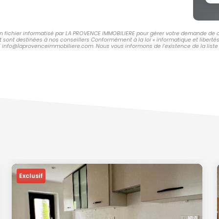
 un fichier informatisé par LA PROVENCE IMMOBILIERE pour gérer votre demande de c
et sont destinées à nos conseillers Conformément à la loi « informatique et libert
E info@laprovenceimmobiliere.com. Nous vous informons de l'existence de la liste 
Exclusif