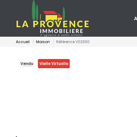
A
Accueil
Maison
Référence V02300
Vendu
Visite Virtuelle