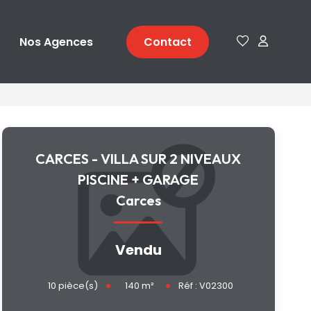
Nos Agences
Contact
CARCES - VILLA SUR 2 NIVEAUX
PISCINE + GARAGE
Carces
Vendu
140
m²
10
pièce(s)
Réf :
V02300