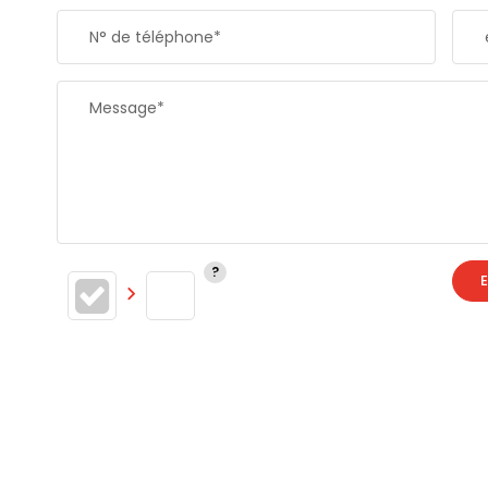
N° de téléphone*
Message*
E