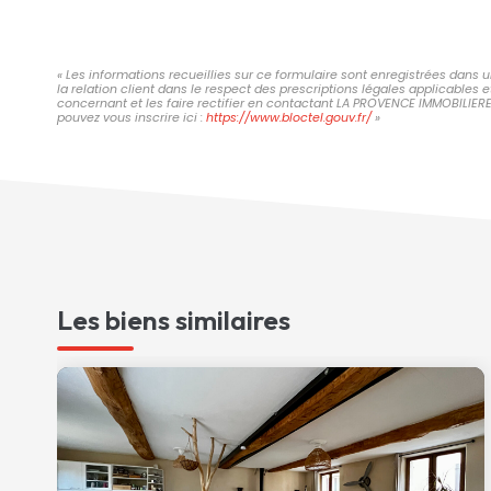
« Les informations recueillies sur ce formulaire sont enregistrées dans
la relation client dans le respect des prescriptions légales applicables 
concernant et les faire rectifier en contactant LA PROVENCE IMMOBILIER
pouvez vous inscrire ici :
https://www.bloctel.gouv.fr/
»
Les biens similaires