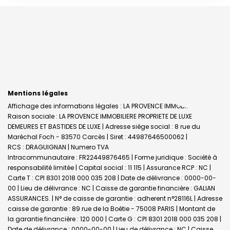
Mentions légales
Affichage des informations légales : LA PROVENCE IMMOBILIERE |
Raison sociale : LA PROVENCE IMMOBILIERE PROPRIETE DE LUXE
DEMEURES ET BASTIDES DE LUXE | Adresse siège social : 8 rue du
Maréchal Foch - 83570 Carcès | Siret : 44987646500062 |
RCS : DRAGUIGNAN | Numero TVA
Intracommunautaire : FR22449876465 | Forme juridique : Société à
responsabilité limitée | Capital social : 11 115 | Assurance RCP : NC |
Carte T : CPI 8301 2018 000 035 208 | Date de délivrance : 0000-00-
00 | Lieu de délivrance : NC | Caisse de garantie financière : GALIAN
ASSURANCES. | N° de caisse de garantie : adherent n°28116L | Adresse
caisse de garantie : 89 rue de la Boétie - 75008 PARIS | Montant de
la garantie financière : 120 000 | Carte G : CPI 8301 2018 000 035 208 |
Date de délivrance : 0000-00-00 | Lieu de délivrance : NC | Caisse