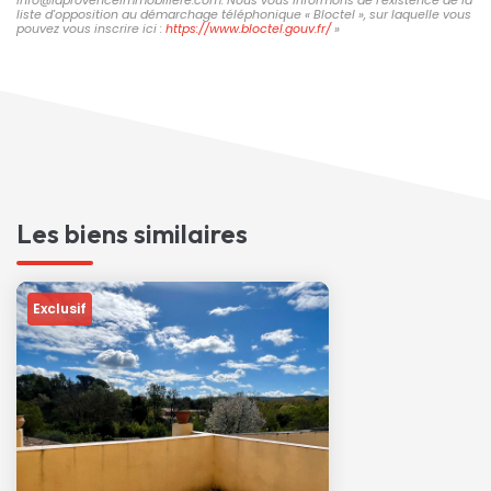
liste d'opposition au démarchage téléphonique « Bloctel », sur laquelle vous
pouvez vous inscrire ici :
https://www.bloctel.gouv.fr/
»
Les biens similaires
Exclusif