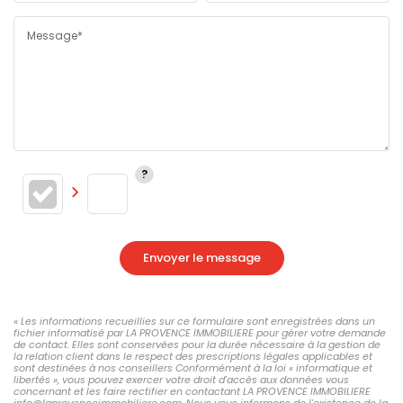
Message*
Envoyer le message
« Les informations recueillies sur ce formulaire sont enregistrées dans un
fichier informatisé par LA PROVENCE IMMOBILIERE pour gérer votre demande
de contact. Elles sont conservées pour la durée nécessaire à la gestion de
la relation client dans le respect des prescriptions légales applicables et
sont destinées à nos conseillers Conformément à la loi « informatique et
libertés », vous pouvez exercer votre droit d'accès aux données vous
concernant et les faire rectifier en contactant LA PROVENCE IMMOBILIERE
info@laprovenceimmobiliere.com. Nous vous informons de l'existence de la