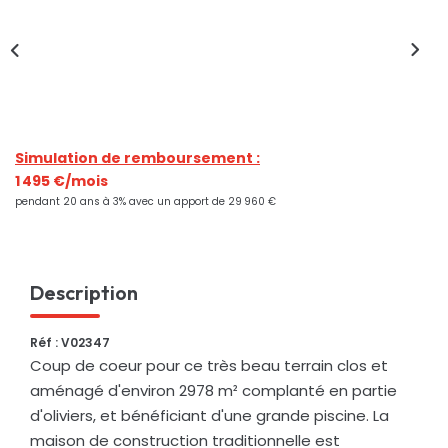
Nos Actualités
CONTACT
Simulation de remboursement :
1 495 €/mois
pendant 20 ans à 3% avec un apport de 29 960 €
Description
Réf : V02347
Coup de coeur pour ce très beau terrain clos et
aménagé d'environ 2978 m² complanté en partie
d'oliviers, et bénéficiant d'une grande piscine. La
maison de construction traditionnelle est