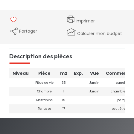
Imprimer
Partager
Calculer mon budget
Description des pièces
Niveau
Pièce
m2
Exp.
Vue
Commentai
Pièce de vie
35
Jardin
carrelage
Chambre
11
Jardin
chambre et s
Mezzanine
15
parquet
Terrasse
17
peut être vitr