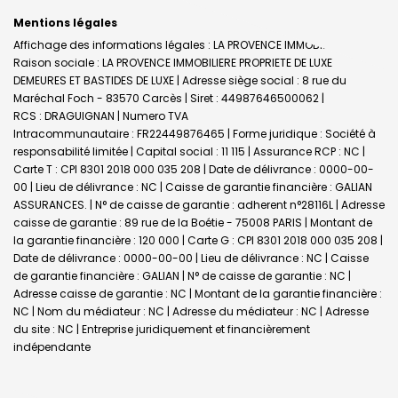
Mentions légales
Affichage des informations légales : LA PROVENCE IMMOBILIERE |
Raison sociale : LA PROVENCE IMMOBILIERE PROPRIETE DE LUXE
DEMEURES ET BASTIDES DE LUXE | Adresse siège social : 8 rue du
Maréchal Foch - 83570 Carcès | Siret : 44987646500062 |
RCS : DRAGUIGNAN | Numero TVA
Intracommunautaire : FR22449876465 | Forme juridique : Société à
responsabilité limitée | Capital social : 11 115 | Assurance RCP : NC |
Carte T : CPI 8301 2018 000 035 208 | Date de délivrance : 0000-00-
00 | Lieu de délivrance : NC | Caisse de garantie financière : GALIAN
ASSURANCES. | N° de caisse de garantie : adherent n°28116L | Adresse
caisse de garantie : 89 rue de la Boétie - 75008 PARIS | Montant de
la garantie financière : 120 000 | Carte G : CPI 8301 2018 000 035 208 |
Date de délivrance : 0000-00-00 | Lieu de délivrance : NC | Caisse
de garantie financière : GALIAN | N° de caisse de garantie : NC |
Adresse caisse de garantie : NC | Montant de la garantie financière :
NC | Nom du médiateur : NC | Adresse du médiateur : NC | Adresse
du site : NC |
Entreprise juridiquement et financièrement
indépendante