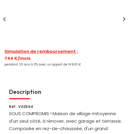
Nos Actualités
CONTACT
Simulation de remboursement :
744 €/mois
pendant 20 ans à 3% avec un apport de 14 900 €
Description
Réf : V02544
SOUS COMPROMIS ! Maison de village mitoyenne
d'un seul côté, à rénover, avec garage et terrasse.
Composée en rez-de-chaussée, d'un grand