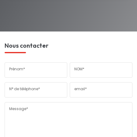
Nous contacter
Prénom*
NOM*
N° de téléphone*
email*
Message*