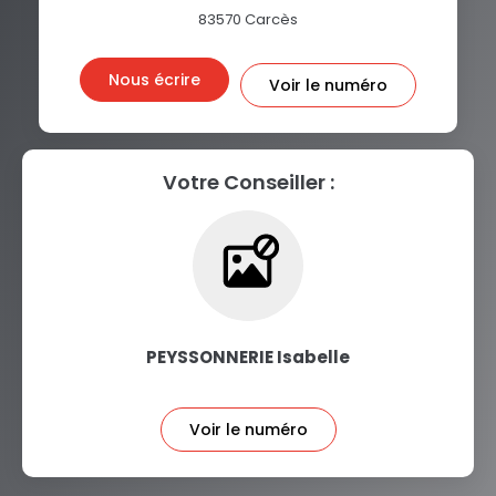
83570
Carcès
Nous écrire
Voir le numéro
Votre Conseiller :
PEYSSONNERIE Isabelle
Voir le numéro