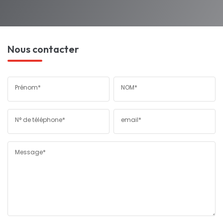
Nous contacter
Prénom*
NOM*
N° de téléphone*
email*
Message*