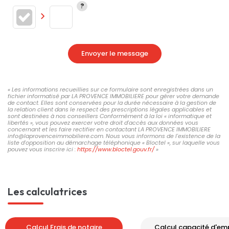
Envoyer le message
« Les informations recueillies sur ce formulaire sont enregistrées dans un
fichier informatisé par LA PROVENCE IMMOBILIERE pour gérer votre demande
de contact. Elles sont conservées pour la durée nécessaire à la gestion de
la relation client dans le respect des prescriptions légales applicables et
sont destinées à nos conseillers Conformément à la loi « informatique et
libertés », vous pouvez exercer votre droit d'accès aux données vous
concernant et les faire rectifier en contactant LA PROVENCE IMMOBILIERE
info@laprovenceimmobiliere.com. Nous vous informons de l'existence de la
liste d'opposition au démarchage téléphonique « Bloctel », sur laquelle vous
pouvez vous inscrire ici :
https://www.bloctel.gouv.fr/
»
Les calculatrices
Calcul Frais de notaire
Calcul capacité d'em