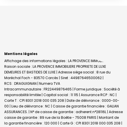
Mentions légales
Affichage des informations légales : LA PROVENCE IMMOBILIERE |
Raison sociale : LA PROVENCE IMMOBILIERE PROPRIETE DE LUXE
DEMEURES ET BASTIDES DE LUXE | Adresse siège social : 8 rue du
Maréchal Foch - 83570 Carcès | Siret : 44987646500062 |
RCS : DRAGUIGNAN | Numero TVA
Intracommunautaire : FR22449876465 | Forme juridique : Société à
responsabilité limitée | Capital social : 11 115 | Assurance RCP : NC |
Carte T : CPI 8301 2018 000 035 208 | Date de délivrance : 0000-00-
00 | Lieu de délivrance : NC | Caisse de garantie financière : GALIAN
ASSURANCES. | N° de caisse de garantie : adherent n°28116L | Adresse
caisse de garantie : 89 rue de la Boétie - 75008 PARIS | Montant de
la garantie financière : 120 000 | Carte G : CPI 8301 2018 000 035 208 |