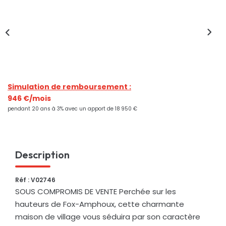
Nos Actualités
CONTACT
Simulation de remboursement :
946 €/mois
pendant 20 ans à 3% avec un apport de 18 950 €
Description
Réf : V02746
SOUS COMPROMIS DE VENTE Perchée sur les
hauteurs de Fox-Amphoux, cette charmante
maison de village vous séduira par son caractère