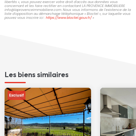
libertés », vous pouvez exercer votre droit d'accès aux données vous
concernant et les faire rectifier en contactant LA PROVENCE IMMOBILIERE
info@laprovenceimmobiliere.com. Nous vous informons de l'existence de la
liste d'opposition au démarchage téléphonique « Bloctel », sur laquelle vous
pouvez vous inscrire ici :
https://www.bloctel.gouv.fr/
»
Les biens similaires
Exclusif