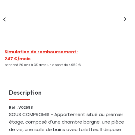
Nos Actualités
CONTACT
Simulation de remboursement :
247 €/mois
pendant 20 ans à 3% avec un apport de 4 950 €
Description
Réf : V02598
SOUS COMPROMIS - Appartement situé au premier
étage, composé d'une chambre borgne, une pièce
de vie, une salle de bains avec toilettes. Il dispose