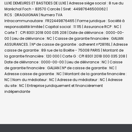
LUXE DEMEURES ET BASTIDES DE LUXE | Adresse siège social : 8 rue du
Maréchal Foch - 83570 Carcès | Siret : 44987646500062 |
RCS : DRAGUIGNAN | Numero TVA
Intracommunautaire : FR22449876465 | Forme juridique : Société à
responsabilité limitée | Capital social : 11 115 | Assurance RCP : NC |
Carte T : CPI 8301 2018 000 035 208 | Date de délivrance : 0000-00-
00 | Lieu de délivrance : NC | Caisse de garantie financière : GALIAN
ASSURANCES. | N° de caisse de garantie : adherent n°28116L | Adresse
caisse de garantie : 89 rue de la Boétie - 75008 PARIS | Montant de
la garantie financière : 120 000 | Carte G : CPI 8301 2018 000 035 208 |
Date de délivrance : 0000-00-00 | Lieu de délivrance : NC | Caisse
de garantie financière : GALIAN | N° de caisse de garantie : NC |
Adresse caisse de garantie : NC | Montant de la garantie financière :
NC | Nom du médiateur : NC | Adresse du médiateur : NC | Adresse
du site : NC |
Entreprise juridiquement et financièrement
indépendante