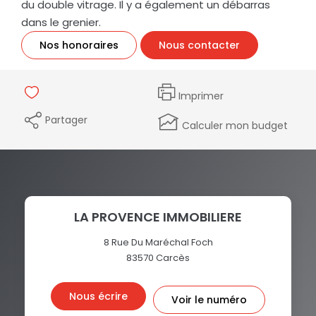
du double vitrage. Il y a également un débarras
dans le grenier.
Nos honoraires
Nous contacter
Imprimer
Partager
Calculer mon budget
LA PROVENCE IMMOBILIERE
8 Rue Du Maréchal Foch
83570
Carcès
Nous écrire
Voir le numéro