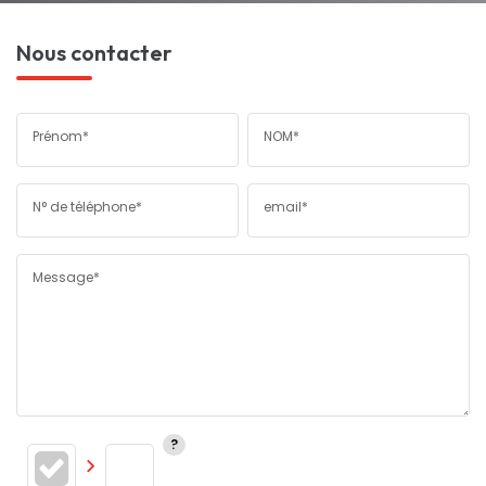
Nous contacter
Prénom*
NOM*
N° de téléphone*
email*
Message*