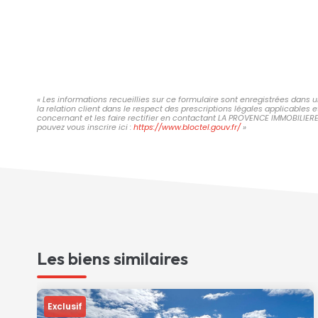
« Les informations recueillies sur ce formulaire sont enregistrées dans
la relation client dans le respect des prescriptions légales applicables 
concernant et les faire rectifier en contactant LA PROVENCE IMMOBILIER
pouvez vous inscrire ici :
https://www.bloctel.gouv.fr/
»
Les biens similaires
Exclusif