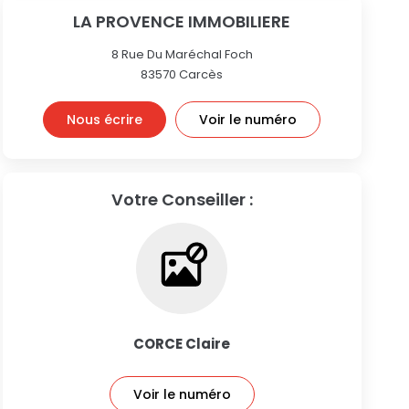
LA PROVENCE IMMOBILIERE
8 Rue Du Maréchal Foch
83570
Carcès
Nous écrire
Voir le numéro
Votre Conseiller :
CORCE Claire
Voir le numéro