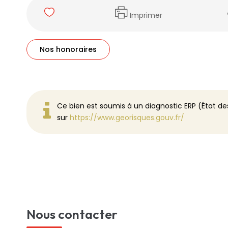
Imprimer
Nos honoraires
Ce bien est soumis à un diagnostic ERP (État des
sur
https://www.georisques.gouv.fr/
Nous contacter