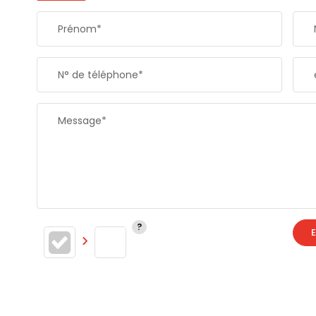
Prénom*
N° de téléphone*
Message*
E