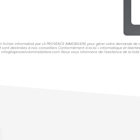
 un fichier informatisé par LA PROVENCE IMMOBILIERE pour gérer votre demande de c
et sont destinées à nos conseillers Conformément à la loi « informatique et libert
E info@laprovenceimmobiliere.com. Nous vous informons de l'existence de la liste 