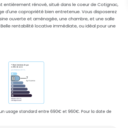
nt entièrement rénové, situé dans le coeur de Cotignac,
age d'une copropriété bien entretenue. Vous disposerez
uisine ouverte et aménagée, une chambre, et une salle
 Belle rentabilité locative immédiate, ou idéal pour une
un usage standard entre 690€ et 960€. Pour la date de