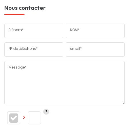
Nous contacter
Prénom*
NOM*
N° de téléphone*
email*
Message*