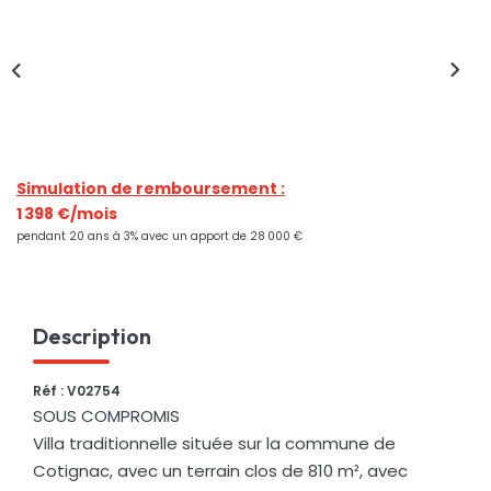
Nos Actualités
CONTACT
Simulation de remboursement :
1 398 €/mois
pendant 20 ans à 3% avec un apport de 28 000 €
Description
Réf : V02754
SOUS COMPROMIS
Villa traditionnelle située sur la commune de
Cotignac, avec un terrain clos de 810 m², avec