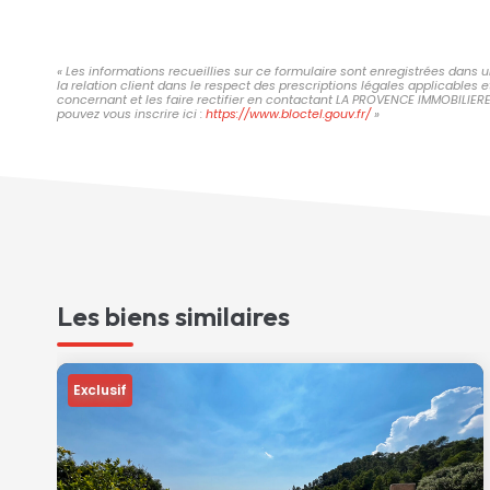
« Les informations recueillies sur ce formulaire sont enregistrées dans
la relation client dans le respect des prescriptions légales applicables 
concernant et les faire rectifier en contactant LA PROVENCE IMMOBILIER
pouvez vous inscrire ici :
https://www.bloctel.gouv.fr/
»
Les biens similaires
Exclusif