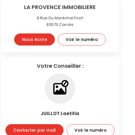
LA PROVENCE IMMOBILIERE
8 Rue Du Maréchal Foch
83570
Carcès
Nous écrire
Voir le numéro
Votre Conseiller :
JUILLOT Laetitia
Contacter par mail
Voir le numéro