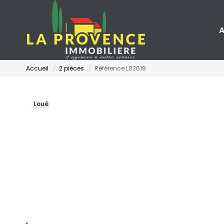
A
Accueil
2 pièces
Référence L02619
Loué