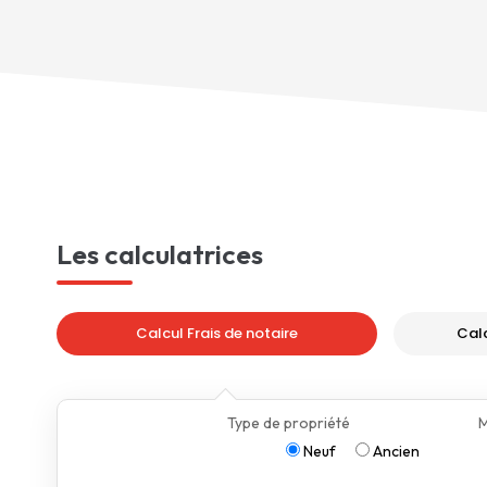
Les calculatrices
Calcul Frais de notaire
Cal