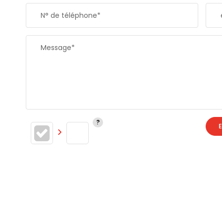
N° de téléphone*
Message*
E