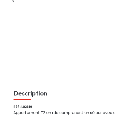
Description
Réf : L02619
Appartement T2 en rdc comprenant un séjour avec cu