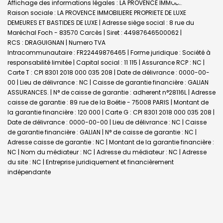
Affichage des informations légales : LA PROVENCE IMMOBILIERE |
Raison sociale : LA PROVENCE IMMOBILIERE PROPRIETE DE LUXE
DEMEURES ET BASTIDES DE LUXE | Adresse siège social : 8 rue du
Maréchal Foch - 83570 Carcès | Siret : 44987646500062 |
RCS : DRAGUIGNAN | Numero TVA
Intracommunautaire : FR22449876465 | Forme juridique : Société à
responsabilité limitée | Capital social : 11 115 | Assurance RCP : NC |
Carte T : CPI 8301 2018 000 035 208 | Date de délivrance : 0000-00-
00 | Lieu de délivrance : NC | Caisse de garantie financière : GALIAN
ASSURANCES. | N° de caisse de garantie : adherent n°28116L | Adresse
caisse de garantie : 89 rue de la Boétie - 75008 PARIS | Montant de
la garantie financière : 120 000 | Carte G : CPI 8301 2018 000 035 208 |
Date de délivrance : 0000-00-00 | Lieu de délivrance : NC | Caisse
de garantie financière : GALIAN | N° de caisse de garantie : NC |
Adresse caisse de garantie : NC | Montant de la garantie financière :
NC | Nom du médiateur : NC | Adresse du médiateur : NC | Adresse
du site : NC |
Entreprise juridiquement et financièrement
indépendante