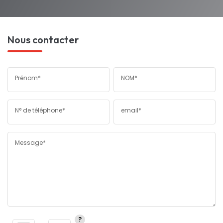
Nous contacter
Prénom*
NOM*
N° de téléphone*
email*
Message*