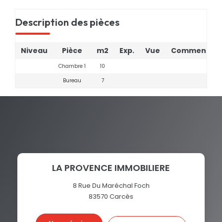
Description des pièces
Niveau
Pièce
m2
Exp.
Vue
Commentair
Chambre 1
10
Bureau
7
LA PROVENCE IMMOBILIERE
8 Rue Du Maréchal Foch
83570
Carcès