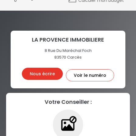
Calculer mon budget
LA PROVENCE IMMOBILIERE
8 Rue Du Maréchal Foch
83570
Carcès
Nous écrire
Voir le numéro
Votre Conseiller :