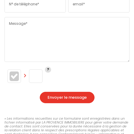
N° de téléphone*
email*
Message*
Envoyer le message
« Les informations recueillies sur ce formulaire sont enregistrées dans un
fichier informatisé par LA PROVENCE IMMOBILIERE pour gérer votre demande
de contact. Elles sont conservées pour la durée nécessaire à la gestion de
la relation client dans le respect des prescriptions légales applicables et
sont destinées à nos conseillers Conformément à la loi « informatique et