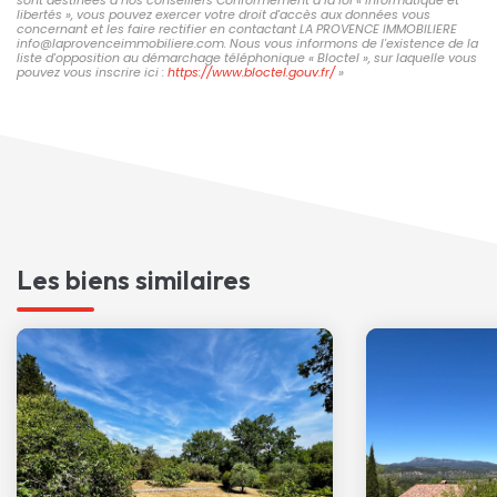
libertés », vous pouvez exercer votre droit d'accès aux données vous
concernant et les faire rectifier en contactant LA PROVENCE IMMOBILIERE
info@laprovenceimmobiliere.com. Nous vous informons de l'existence de la
liste d'opposition au démarchage téléphonique « Bloctel », sur laquelle vous
pouvez vous inscrire ici :
https://www.bloctel.gouv.fr/
»
Les biens similaires