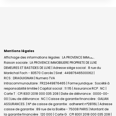
Mentions légales
Affichage des informations légales : LA PROVENCE IMMOBILIERE |
Raison sociale : LA PROVENCE IMMOBILIERE PROPRIETE DE LUXE
DEMEURES ET BASTIDES DE LUXE | Adresse siège social : 8 rue du
Maréchal Foch - 83570 Carcès | Siret : 44987646500062 |
RCS : DRAGUIGNAN | Numero TVA
Intracommunautaire : FR22449876465 | Forme juridique : Société à
responsabilité limitée | Capital social : 11 115 | Assurance RCP : NC |
Carte T : CPI 8301 2018 000 035 208 | Date de délivrance : 0000-00-
00 | Lieu de délivrance : NC | Caisse de garantie financière : GALIAN
ASSURANCES. | N° de caisse de garantie : adherent n°28116L | Adresse
caisse de garantie : 89 rue de la Boétie - 75008 PARIS | Montant de
la garantie financière : 120 000 | Carte G : CPI 8301 2018 000 035 208 |