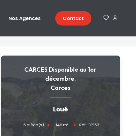
Nos Agences
Contact
CARCES Disponible au 1er
décembre.
Carces
Loué
146
m²
5
pièce(s)
Réf :
02153