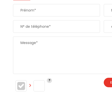
Prénom*
N° de téléphone*
Message*
E