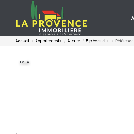
A
Accueil
Appartements
A louer
5 pièces et +
Référence
Loué