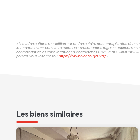
« Les informations recueillies sur ce formulaire sont enregistrées dans
la relation client dans le respect des prescriptions légales applicables 
concernant et les faire rectifier en contactant LA PROVENCE IMMOBILIER
pouvez vous inscrire ici :
https://www.bloctel.gouv.fr/
»
Les biens similaires