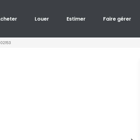
cheter
Louer
Estimer
Faire gérer
 02153