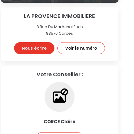
LA PROVENCE IMMOBILIERE
8 Rue Du Maréchal Foch
83570
Carcès
Nous écrire
Voir le numéro
Votre Conseiller :
CORCE Claire