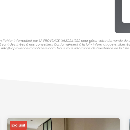
 un fichier informatisé par LA PROVENCE IMMOBILIERE pour gérer votre demande de c
et sont destinées à nos conseillers Conformément à la loi « informatique et libert
E info@laprovenceimmobiliere.com. Nous vous informons de l'existence de la liste 
Exclusif