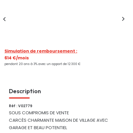
Nos Actualités
CONTACT
Simulation de remboursement :
614 €/mois
pendant 20 ans à 3% avec un apport de 12 300 €
Description
Réf : V02779
SOUS COMPROMIS DE VENTE
CARCÈS CHARMANTE MAISON DE VILLAGE AVEC
GARAGE ET BEAU POTENTIEL