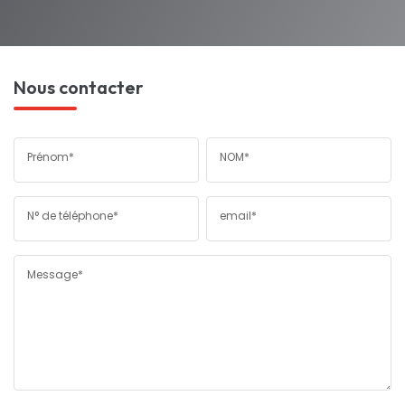
Nous contacter
Prénom*
NOM*
N° de téléphone*
email*
Message*