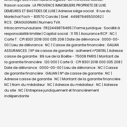
Raison sociale : LA PROVENCE IMMOBILIERE PROPRIETE DE LUXE
DEMEURES ET BASTIDES DE LUXE | Adresse siège social : 8 rue du
Maréchal Foch - 83570 Carcès | Siret : 44987646500062 |
RCS : DRAGUIGNAN | Numero TVA
Intracommunautaire : FR22449876465 | Forme juridique : Société à
responsabilité limitée | Capital social : 11 115 | Assurance RCP : NC |
Carte T : CPI 8301 2018 000 035 208 | Date de délivrance : 0000-00-
00 | Lieu de délivrance : NC | Caisse de garantie financière : GALIAN
ASSURANCES. | N° de caisse de garantie : adherent n°28116L | Adresse
caisse de garantie : 89 rue de la Boétie - 75008 PARIS | Montant de
la garantie financière : 120 000 | Carte G : CPI 8301 2018 000 035 208 |
Date de délivrance : 0000-00-00 | Lieu de délivrance : NC | Caisse
de garantie financière : GALIAN | N° de caisse de garantie : NC |
Adresse caisse de garantie : NC | Montant de la garantie financière :
NC | Nom du médiateur : NC | Adresse du médiateur : NC | Adresse
du site : NC |
Entreprise juridiquement et financièrement
indépendante