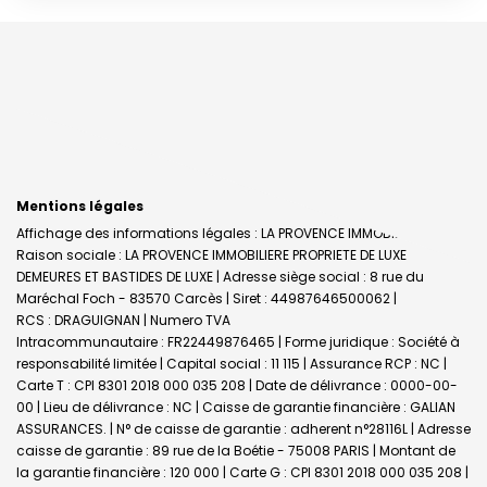
Mentions légales
Affichage des informations légales : LA PROVENCE IMMOBILIERE |
Raison sociale : LA PROVENCE IMMOBILIERE PROPRIETE DE LUXE
DEMEURES ET BASTIDES DE LUXE | Adresse siège social : 8 rue du
Maréchal Foch - 83570 Carcès | Siret : 44987646500062 |
RCS : DRAGUIGNAN | Numero TVA
Intracommunautaire : FR22449876465 | Forme juridique : Société à
responsabilité limitée | Capital social : 11 115 | Assurance RCP : NC |
Carte T : CPI 8301 2018 000 035 208 | Date de délivrance : 0000-00-
00 | Lieu de délivrance : NC | Caisse de garantie financière : GALIAN
ASSURANCES. | N° de caisse de garantie : adherent n°28116L | Adresse
caisse de garantie : 89 rue de la Boétie - 75008 PARIS | Montant de
la garantie financière : 120 000 | Carte G : CPI 8301 2018 000 035 208 |