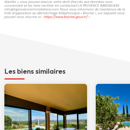
libertés », vous pouvez exercer votre droit d'accès aux données vous
concernant et les faire rectifier en contactant LA PROVENCE IMMOBILIERE
info@laprovenceimmobiliere.com. Nous vous informons de l'existence de la
liste d'opposition au démarchage téléphonique « Bloctel », sur laquelle vous
pouvez vous inscrire ici :
https://www.bloctel.gouv.fr/
»
Les biens similaires