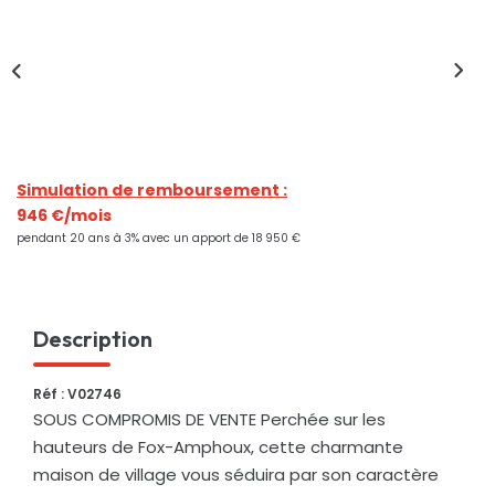
Nos Actualités
CONTACT
Simulation de remboursement :
946 €/mois
pendant 20 ans à 3% avec un apport de 18 950 €
Description
Réf : V02746
SOUS COMPROMIS DE VENTE Perchée sur les
hauteurs de Fox-Amphoux, cette charmante
maison de village vous séduira par son caractère