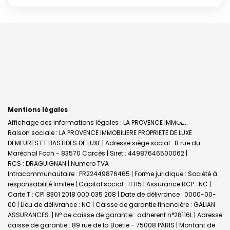
Mentions légales
Affichage des informations légales : LA PROVENCE IMMOBILIERE |
Raison sociale : LA PROVENCE IMMOBILIERE PROPRIETE DE LUXE
DEMEURES ET BASTIDES DE LUXE | Adresse siège social : 8 rue du
Maréchal Foch - 83570 Carcès | Siret : 44987646500062 |
RCS : DRAGUIGNAN | Numero TVA
Intracommunautaire : FR22449876465 | Forme juridique : Société à
responsabilité limitée | Capital social : 11 115 | Assurance RCP : NC |
Carte T : CPI 8301 2018 000 035 208 | Date de délivrance : 0000-00-
00 | Lieu de délivrance : NC | Caisse de garantie financière : GALIAN
ASSURANCES. | N° de caisse de garantie : adherent n°28116L | Adresse
caisse de garantie : 89 rue de la Boétie - 75008 PARIS | Montant de