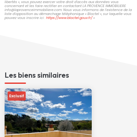
libertés », vous pouvez exercer votre droit d'accès aux données vous
concernant et les faire rectifier en contactant LA PROVENCE IMMOBILIERE
info@laprovenceimmobiliere.com. Nous vous informons de l'existence de la
liste d'opposition au démarchage téléphonique « Bloctel », sur laquelle vous
pouvez vous inscrire ici :
https://www.bloctel.gouv.fr/
»
Les biens similaires
Exclusif