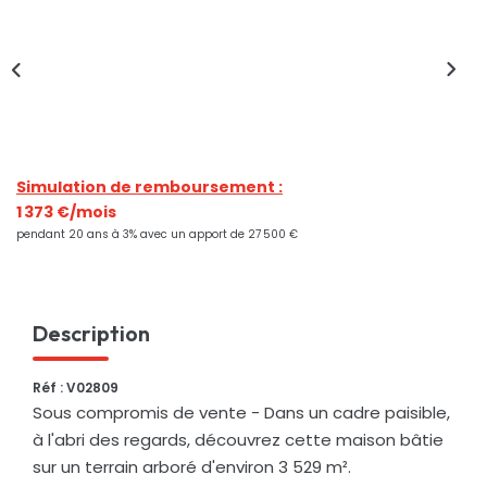
Nos Actualités
CONTACT
Simulation de remboursement :
1 373 €/mois
pendant 20 ans à 3% avec un apport de 27 500 €
Description
Réf : V02809
Sous compromis de vente - Dans un cadre paisible,
à l'abri des regards, découvrez cette maison bâtie
sur un terrain arboré d'environ 3 529 m².