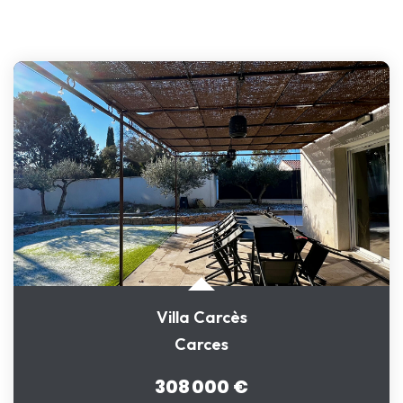
Villa Carcès
Carces
308 000 €