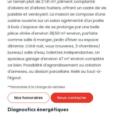
un terrain plat de 2 141 m², joliment complanté
d'oliviers et d'arbres fruitiers, offrant un cadre de vie
paisible et verdoyant. La maison se compose d'une
cuisine ouverte sur un salon agrémenté d'un poêle
à bois. L'espace de vie se prolonge par une belle
pièce vitrée d'environ 38,50 m² environ, parfaite
comme salle à manger, jardin d'hiver ou espace
détente. Côté nuit, vous trouverez, 3 chambres,1
bureau,1 salle d'eau, toilettes indépendantes. Un
spacieux garage d'environ 47 m² environ complète
ce bien. Possibilité d'agrandissement ou création
d'annexes, ou division parcellaire. Relié au tout-à-
l'égout.
**
Honoraires à la charge du vendeur
Nos honoraires
Nous contacter
Diagnostics énergétiques