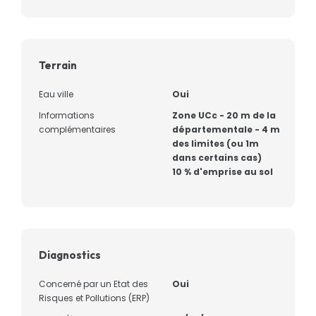
Terrain
Eau ville
Oui
Informations
Zone UCc - 20 m de la
complémentaires
départementale - 4 m
des limites (ou 1m
dans certains cas)
10 % d'emprise au sol
Diagnostics
Concerné par un Etat des
Oui
Risques et Pollutions (ERP)