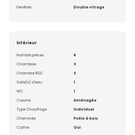
Fenêtres
Double vitrage
Intérieur
Nombre pièces
6
Chambres
3
Chambre RDC
3
Salle(s) d'eau
1
WC
1
Cuisine
Aménagée
Type Chauffage
Individuel
Cheminée
Poêle à bois
Calme
Oui