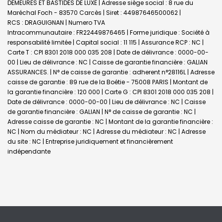
DEMEURES ET BASTIDES DE LUXE | Adresse siège social : 8 rue du
Maréchal Foch - 83570 Carcès | Siret : 44987646500062 |
RCS : DRAGUIGNAN | Numero TVA
Intracommunautaire : FR22449876465 | Forme juridique : Société à
responsabilité limitée | Capital social : 11 115 | Assurance RCP : NC |
Carte T : CPI 8301 2018 000 035 208 | Date de délivrance : 0000-00-
00 | Lieu de délivrance : NC | Caisse de garantie financière : GALIAN
ASSURANCES. | N° de caisse de garantie : adherent n°28116L | Adresse
caisse de garantie : 89 rue de la Boétie - 75008 PARIS | Montant de
la garantie financière : 120 000 | Carte G : CPI 8301 2018 000 035 208 |
Date de délivrance : 0000-00-00 | Lieu de délivrance : NC | Caisse
de garantie financière : GALIAN | N° de caisse de garantie : NC |
Adresse caisse de garantie : NC | Montant de la garantie financière :
NC | Nom du médiateur : NC | Adresse du médiateur : NC | Adresse
du site : NC |
Entreprise juridiquement et financièrement
indépendante