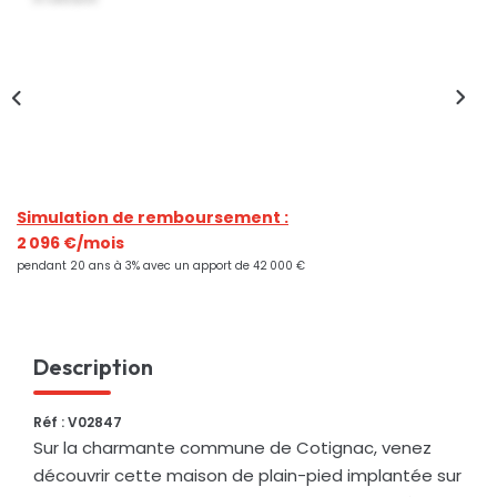
Nos Actualités
CONTACT
Simulation de remboursement :
2 096 €/mois
pendant 20 ans à 3% avec un apport de 42 000 €
Description
Réf : V02847
Sur la charmante commune de Cotignac, venez
découvrir cette maison de plain-pied implantée sur