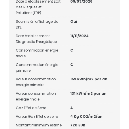
Date d'établissement Etat
09/03/2026
des Risques et
Pollutions(ERP)
Soumis à l'affichage du
Oui
DPE
Date établissement
11/11/2024
Diagnostic Energétique
Consommation énergie
C
finale
Consommation énergie
C
primaire
Valeur consommation
159 kWh/m2 par an
énergie primaire
Valeur consommation
131 kWh/m2 par an
énergie finale
Gaz Effet de Serre
A
Valeur Gaz Effet de serre
4 Kg CO2/m2/an
Montant minimum estimé
720 EUR