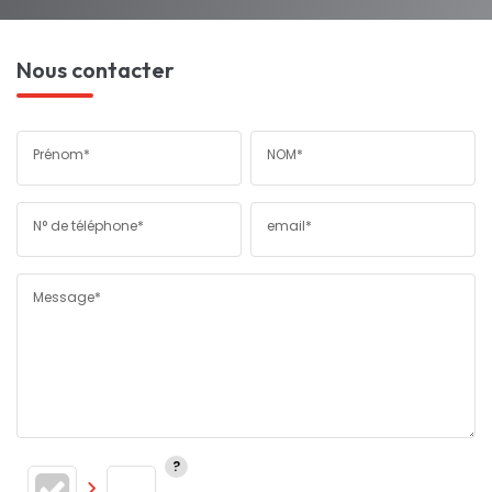
Nous contacter
Prénom*
NOM*
N° de téléphone*
email*
Message*