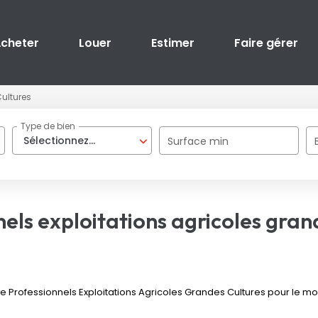
cheter
Louer
Estimer
Faire gérer
ultures
Type de bien
Sélectionnez...
Surface min
els exploitations agricoles gran
Professionnels Exploitations Agricoles Grandes Cultures pour le mome