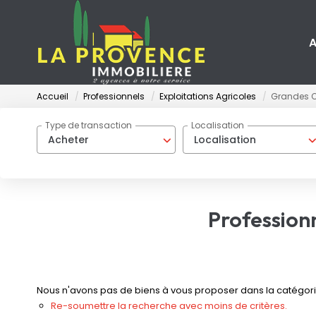
A
Accueil
Professionnels
Exploitations Agricoles
Grandes C
Type de transaction
Localisation
Acheter
Localisation
Professionn
Nous n'avons pas de biens à vous proposer dans la catégorie 
Re-soumettre la recherche avec moins de critères.