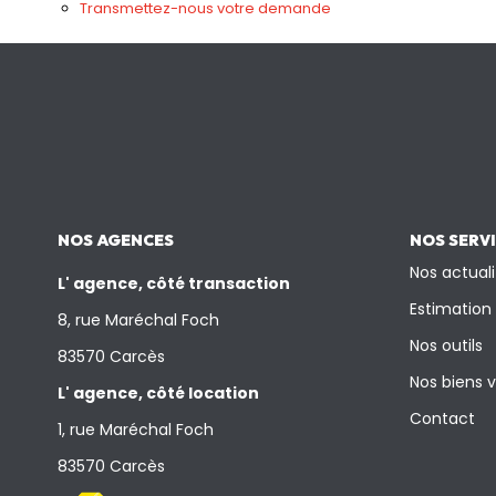
Transmettez-nous votre demande
NOS AGENCES
NOS SERV
Nos actuali
L' agence, côté transaction
Estimation
8, rue Maréchal Foch
Nos outils
83570 Carcès
Nos biens 
L' agence, côté location
Contact
1, rue Maréchal Foch
83570 Carcès