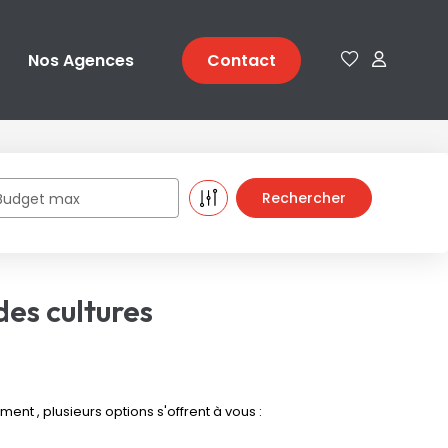
Nos Agences
Contact
Budget max
des cultures
nt , plusieurs options s'offrent à vous :