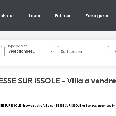
cheter
Louer
Estimer
Faire gérer
Type de bien
Sélectionnez...
Surface min
BESSE SUR ISSOLE - Villa a vend
BESSE SUR ISSOLE. Trouvez votre Villa sur BESSE SUR ISSOLE grâce aux annonces