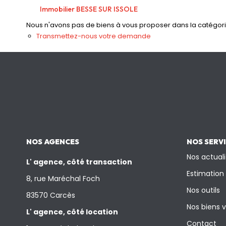
Immobilier BESSE SUR ISSOLE
Nous n'avons pas de biens à vous proposer dans la catégorie 
Transmettez-nous votre demande
NOS AGENCES
NOS SERV
Nos actuali
L' agence, côté transaction
Estimation
8, rue Maréchal Foch
Nos outils
83570 Carcès
Nos biens 
L' agence, côté location
Contact