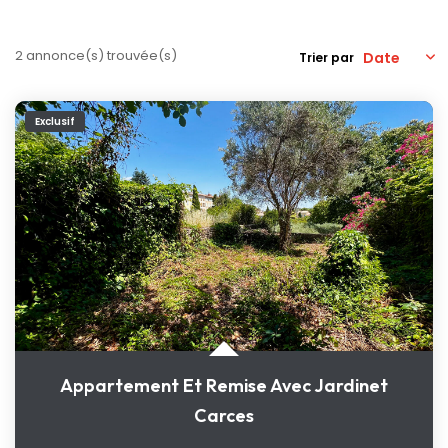
Nos Actualités
2 annonce(s) trouvée(s)
Trier par
CONTACT
Exclusif
Appartement Et Remise Avec Jardinet
Carces