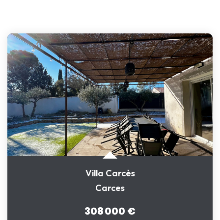
Villa Carcès
Carces
308 000 €