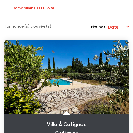
Nos Actualités
Immobilier COTIGNAC
CONTACT
1 annonce(s) trouvée(s)
Trier par
Villa À Cotignac