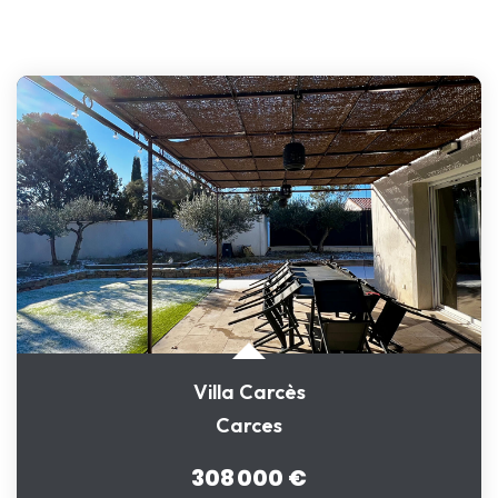
Villa Carcès
Carces
308 000 €