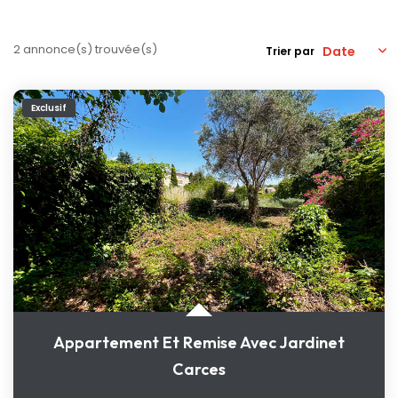
Nos Actualités
2 annonce(s) trouvée(s)
Trier par
CONTACT
Exclusif
Appartement Et Remise Avec Jardinet
Carces