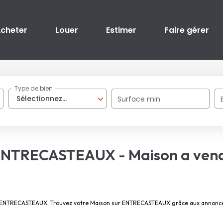
cheter
Louer
Estimer
Faire gérer
Type de bien
Sélectionnez...
Surface min
n ENTRECASTEAUX - Maison a ve
ndre ENTRECASTEAUX. Trouvez votre Maison sur ENTRECASTEAUX grâce aux annon