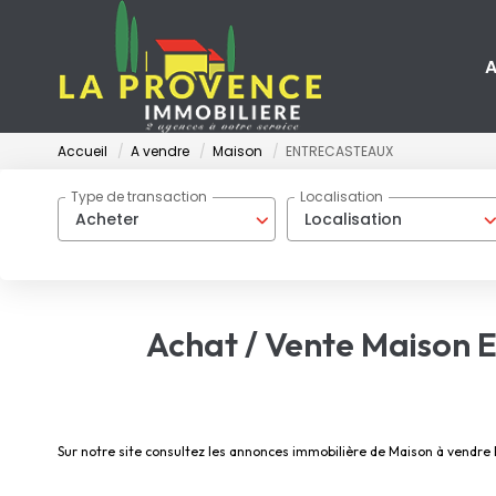
A
Accueil
A vendre
Maison
ENTRECASTEAUX
Type de transaction
Localisation
Acheter
Localisation
Achat / Vente Maiso
Sur notre site consultez les annonces immobilière de Maison à ve