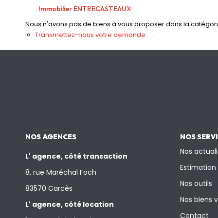
Immobilier ENTRECASTEAUX
Nous n'avons pas de biens à vous proposer dans la catégorie 
Transmettez-nous votre demande
NOS AGENCES
NOS SERV
Nos actuali
L' agence, côté transaction
Estimation
8, rue Maréchal Foch
Nos outils
83570 Carcès
Nos biens 
L' agence, côté location
Contact