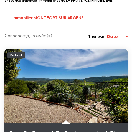
grâce aux annonces immobilières de LA PROVENCE IMMOBILIERE.
Nos Actualités
Immobilier MONTFORT SUR ARGENS
CONTACT
2 annonce(s) trouvée(s)
Trier par
Exclusif