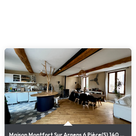
Maison Montfort Sur Argens 6 Pièce(s) 140 M2