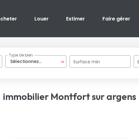
cheter
Louer
Estimer
Faire gérer
Type de bien
Sélectionnez...
Surface min
immobilier Montfort sur argens