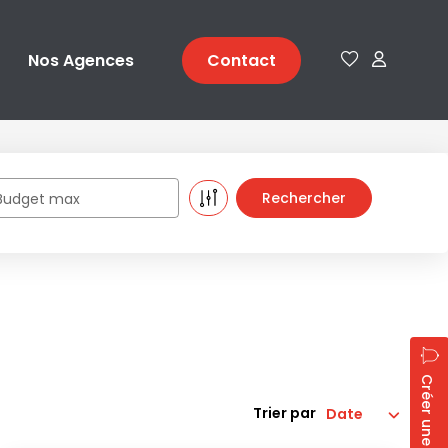
Nos Agences
Contact
Budget max
Créer une alerte
Trier par