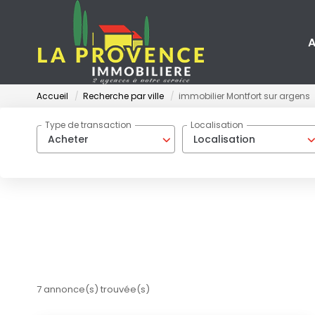
A
Accueil
Recherche par ville
immobilier Montfort sur argens
Type de transaction
Localisation
Acheter
Localisation
7 annonce(s) trouvée(s)