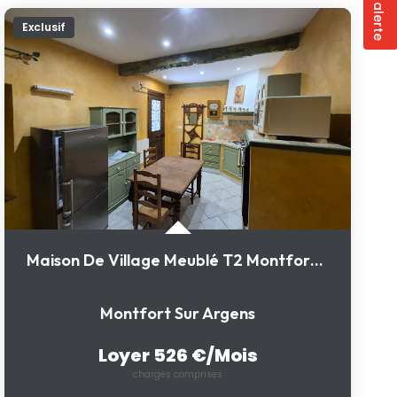
Exclusif
Maison De Village Meublé T2 Montfort Sur Argens
Montfort Sur Argens
Loyer 526 €/mois
charges comprises