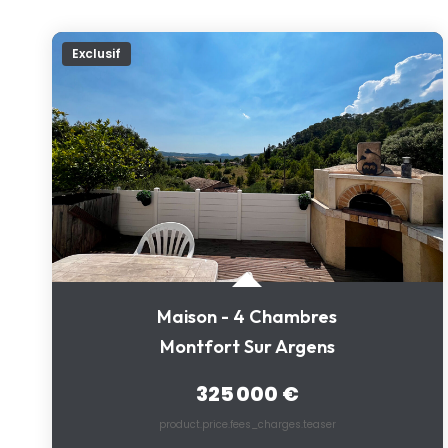
Exclusif
Maison - 4 Chambres
Montfort Sur Argens
325 000 €
product.price.fees_charges.teaser