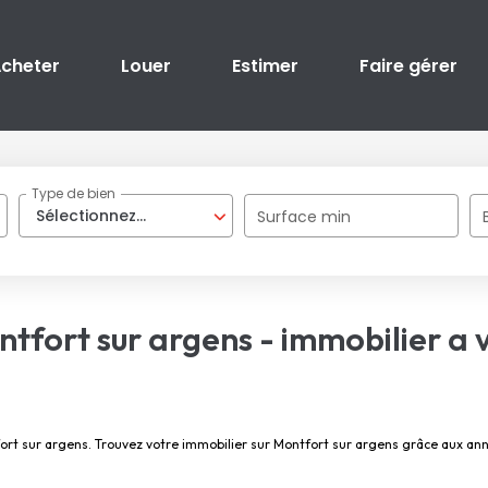
cheter
Louer
Estimer
Faire gérer
Type de bien
Sélectionnez...
Surface min
ntfort sur argens - immobilier a 
tfort sur argens. Trouvez votre immobilier sur Montfort sur argens grâce aux