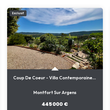
Exclusif
Coup De Coeur - Villa Contemporaine 4 Chambres Avec Vue...
Montfort Sur Argens
445 000 €