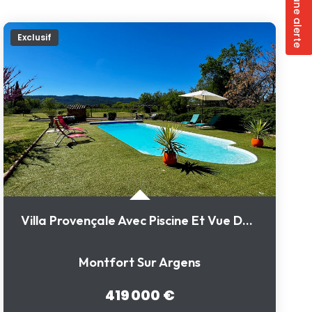
Créer une alerte
Exclusif
Villa Provençale Avec Piscine Et Vue Dégagée Dans Un...
Montfort Sur Argens
419 000 €