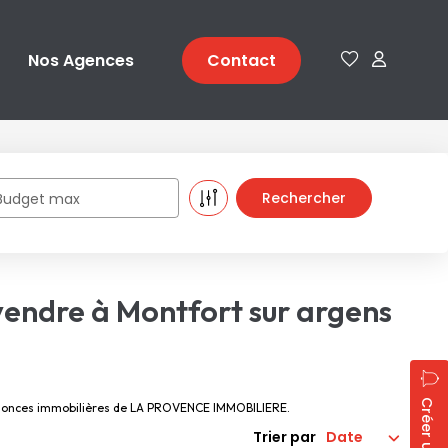
Nos Agences
Contact
Budget max
vendre à Montfort sur argens
 annonces immobilières de LA PROVENCE IMMOBILIERE.
Trier par