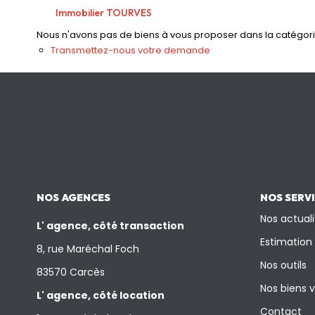
Immobilier TOURVES
Nous n'avons pas de biens à vous proposer dans la catégorie 
Transmettez-nous votre demande
NOS AGENCES
NOS SERV
Nos actuali
L' agence, côté transaction
Estimation
8, rue Maréchal Foch
Nos outils
83570 Carcès
Nos biens 
L' agence, côté location
Contact