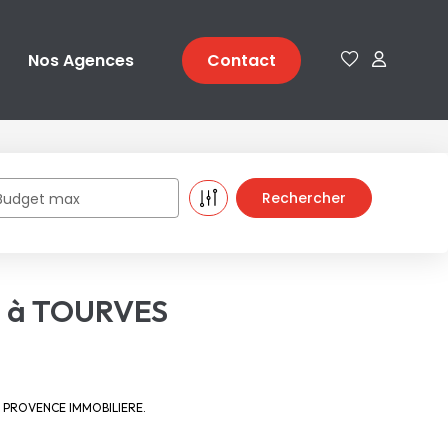
Nos Agences
Contact
Budget max
re à TOURVES
 LA PROVENCE IMMOBILIERE.