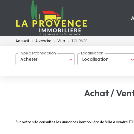
A
Accueil
A vendre
Villa
TOURVES
Type de transaction
Localisation
Acheter
Localisation
Achat / Ven
Sur notre site consultez les annonces immobilière de Villa à vendre