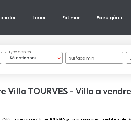
cheter
Louer
Estimer
Faire gérer
Type de bien
Sélectionnez...
Surface min
te Villa TOURVES - Villa a vend
 TOURVES. Trouvez votre Villa sur TOURVES grâce aux annonces immobilières de